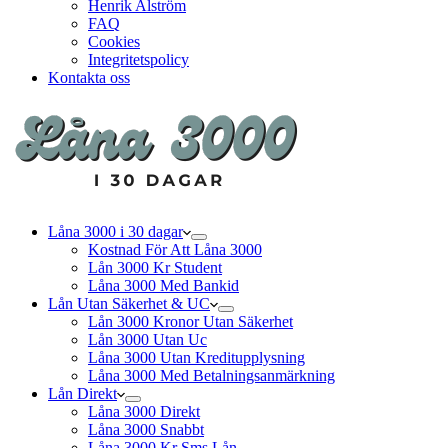
Henrik Alström
FAQ
Cookies
Integritetspolicy
Kontakta oss
Låna 3000 i 30 dagar
Kostnad För Att Låna 3000
Lån 3000 Kr Student
Låna 3000 Med Bankid
Lån Utan Säkerhet & UC
Lån 3000 Kronor Utan Säkerhet
Lån 3000 Utan Uc
Låna 3000 Utan Kreditupplysning
Låna 3000 Med Betalningsanmärkning
Lån Direkt
Låna 3000 Direkt
Låna 3000 Snabbt
Låna 3000 Kr Sms Lån