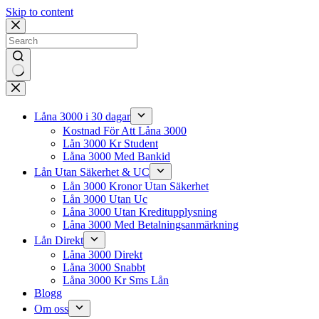
Skip to content
No
results
Låna 3000 i 30 dagar
Kostnad För Att Låna 3000
Lån 3000 Kr Student
Låna 3000 Med Bankid
Lån Utan Säkerhet & UC
Lån 3000 Kronor Utan Säkerhet
Lån 3000 Utan Uc
Låna 3000 Utan Kreditupplysning
Låna 3000 Med Betalningsanmärkning
Lån Direkt
Låna 3000 Direkt
Låna 3000 Snabbt
Låna 3000 Kr Sms Lån
Blogg
Om oss