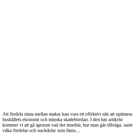
Att fördela ränta mellan makar kan vara ett effektivt sätt att optimera
hushållets ekonomi och minska skattebördan. I den här artikeln
kommer vi att gå igenom vad det innebär, hur man går tillväga, samt
vilka fördelar och nackdelar som finns…