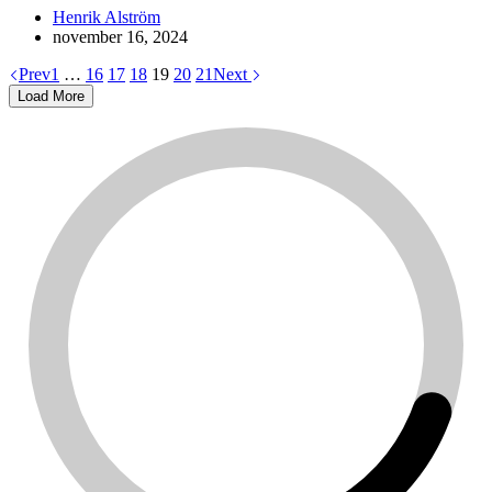
Henrik Alström
november 16, 2024
Prev
1
…
16
17
18
19
20
21
Next
Load More