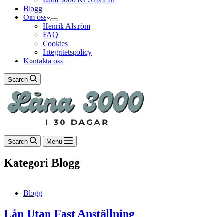
Blogg
Om oss
Henrik Alström
FAQ
Cookies
Integritetspolicy
Kontakta oss
Search
Search
Menu
Kategori
Blogg
Blogg
Lån Utan Fast Anställning