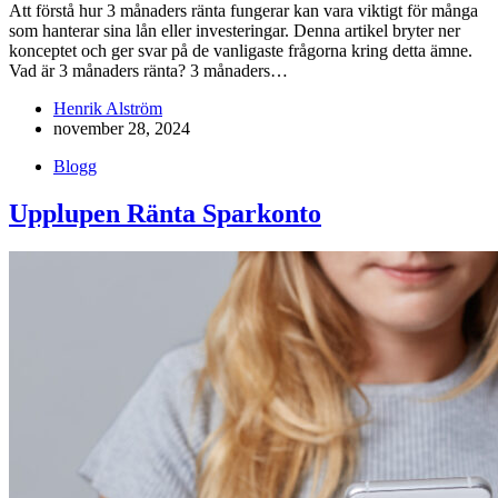
Att förstå hur 3 månaders ränta fungerar kan vara viktigt för många
som hanterar sina lån eller investeringar. Denna artikel bryter ner
konceptet och ger svar på de vanligaste frågorna kring detta ämne.
Vad är 3 månaders ränta? 3 månaders…
Henrik Alström
november 28, 2024
Blogg
Upplupen Ränta Sparkonto