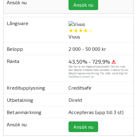
Ansök nu
★★★★☆
Vivus
2 000 - 50 000 kr
43,50% - 729,9%
⚠
Det här är en högkostnadskredit. Om du inte
kan betala tillbaka hela skulden riskerar du en
betalningsanmärkning. För stöd, vänd dig till
hallåkonsument.se
.
Creditsafe
Direkt
Accepteras (upp till 3 st)
Ansök nu