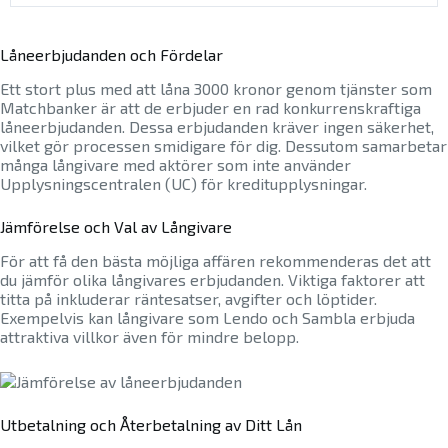
Låneerbjudanden och Fördelar
Ett stort plus med att låna 3000 kronor genom tjänster som
Matchbanker är att de erbjuder en rad konkurrenskraftiga
låneerbjudanden. Dessa erbjudanden kräver ingen säkerhet,
vilket gör processen smidigare för dig. Dessutom samarbetar
många långivare med aktörer som inte använder
Upplysningscentralen (UC) för kreditupplysningar.
Jämförelse och Val av Långivare
För att få den bästa möjliga affären rekommenderas det att
du jämför olika långivares erbjudanden. Viktiga faktorer att
titta på inkluderar räntesatser, avgifter och löptider.
Exempelvis kan långivare som Lendo och Sambla erbjuda
attraktiva villkor även för mindre belopp.
Utbetalning och Återbetalning av Ditt Lån