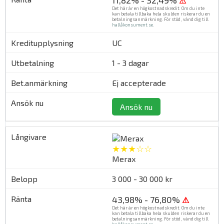
⚠
Det här är en högkostnadskredit. Om du inte
kan betala tillbaka hela skulden riskerar du en
betalningsanmärkning. För stöd, vänd dig till
hallåkonsument.se
.
UC
1 - 3 dagar
Ej accepterade
Ansök nu
★★★☆☆
Merax
3 000 - 30 000 kr
43,98% - 76,80%
⚠
Det här är en högkostnadskredit. Om du inte
kan betala tillbaka hela skulden riskerar du en
betalningsanmärkning. För stöd, vänd dig till