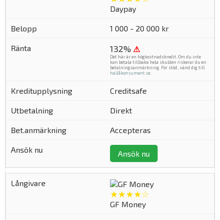
Daypay
1 000 - 20 000 kr
132%
⚠
Det här är en högkostnadskredit. Om du inte
kan betala tillbaka hela skulden riskerar du en
betalningsanmärkning. För stöd, vänd dig till
hallåkonsument.se
.
Creditsafe
Direkt
Accepteras
Ansök nu
★★★★☆
GF Money