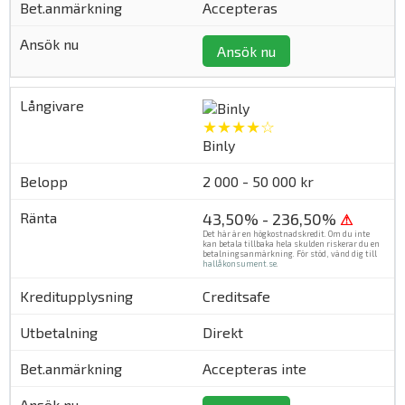
Accepteras
Ansök nu
★★★★☆
Binly
2 000 - 50 000 kr
43,50% - 236,50%
⚠
Det här är en högkostnadskredit. Om du inte
kan betala tillbaka hela skulden riskerar du en
betalningsanmärkning. För stöd, vänd dig till
hallåkonsument.se
.
Creditsafe
Direkt
Accepteras inte