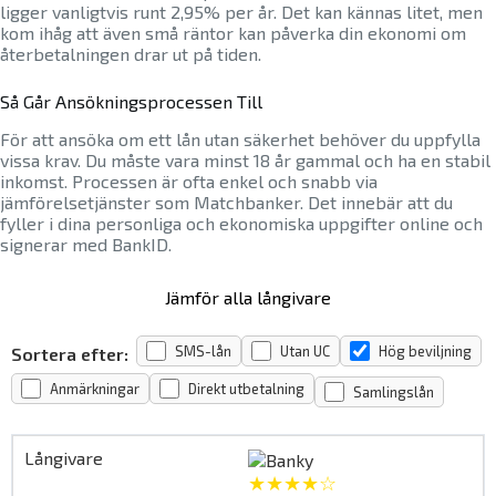
ligger vanligtvis runt 2,95% per år. Det kan kännas litet, men
kom ihåg att även små räntor kan påverka din ekonomi om
återbetalningen drar ut på tiden.
Så Går Ansökningsprocessen Till
För att ansöka om ett lån utan säkerhet behöver du uppfylla
vissa krav. Du måste vara minst 18 år gammal och ha en stabil
inkomst. Processen är ofta enkel och snabb via
jämförelsetjänster som Matchbanker. Det innebär att du
fyller i dina personliga och ekonomiska uppgifter online och
signerar med BankID.
Jämför alla långivare
SMS-lån
Utan UC
Hög beviljning
Sortera efter:
Anmärkningar
Direkt utbetalning
Samlingslån
★★★★☆