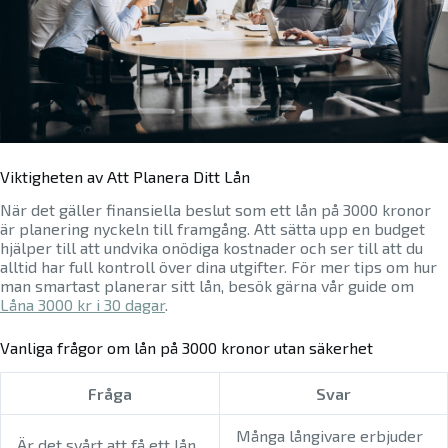
Viktigheten av Att Planera Ditt Lån
När det gäller finansiella beslut som ett lån på 3000 kronor
är planering nyckeln till framgång. Att sätta upp en budget
hjälper till att undvika onödiga kostnader och ser till att du
alltid har full kontroll över dina utgifter. För mer tips om hur
man smartast planerar sitt lån, besök gärna vår guide om
Låna 3000 kr i 30 dagar
.
Vanliga frågor om lån på 3000 kronor utan säkerhet
Fråga
Svar
Många långivare erbjuder
Är det svårt att få ett lån