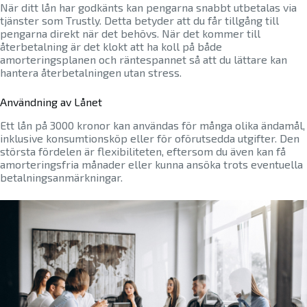
När ditt lån har godkänts kan pengarna snabbt utbetalas via
tjänster som Trustly. Detta betyder att du får tillgång till
pengarna direkt när det behövs. När det kommer till
återbetalning är det klokt att ha koll på både
amorteringsplanen och räntespannet så att du lättare kan
hantera återbetalningen utan stress.
Användning av Lånet
Ett lån på 3000 kronor kan användas för många olika ändamål,
inklusive konsumtionsköp eller för oförutsedda utgifter. Den
största fördelen är flexibiliteten, eftersom du även kan få
amorteringsfria månader eller kunna ansöka trots eventuella
betalningsanmärkningar.