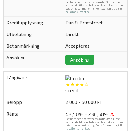
Det här är en högkostnadskredit. Om du inte
kan betala tillbaka hela skulden riskerar du en
betalningsanmärkning. För stöd, vänd dig till
hallåkonsument.se
.
Dun & Bradstreet
Direkt
Accepteras
Ansök nu
★★★★☆
Credifi
2 000 - 50 000 kr
43,50% - 236,50%
⚠
Det här är en högkostnadskredit. Om du inte
kan betala tillbaka hela skulden riskerar du en
betalningsanmärkning. För stöd, vänd dig till
hallåkonsument.se
.