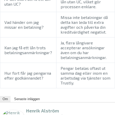
lån utan UC, vilket gör
utan UC?
processen enklare.
Missa inte betalningar då
Vad händer om jag
detta kan leda till extra
missar en betalning?
avgifter och påverka din
kreditvärdighet negativt.
Ja, flera långivare
Kan jag få ett lån trots
accepterar ansökningar
betalningsanmärkningar?
även om du har
betalningsanmärkningar.
Pengar betalas oftast ut
Hur fort får jag pengarna
samma dag eller inom en
efter godkännandet?
arbetsdag via tjänster som
Trustly.
Om
Senaste inläggen
Henrik Alström