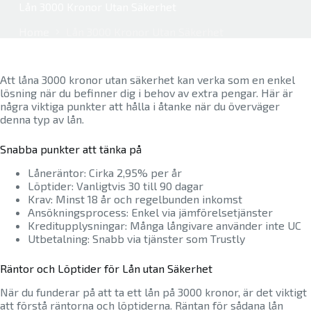
Lån 3000 Kronor Utan Säkerhet
Home
Lån 3000 Kronor Utan Säkerhet
Att låna 3000 kronor utan säkerhet kan verka som en enkel
lösning när du befinner dig i behov av extra pengar. Här är
några viktiga punkter att hålla i åtanke när du överväger
denna typ av lån.
Snabba punkter att tänka på
Låneräntor: Cirka 2,95% per år
Löptider: Vanligtvis 30 till 90 dagar
Krav: Minst 18 år och regelbunden inkomst
Ansökningsprocess: Enkel via jämförelsetjänster
Kreditupplysningar: Många långivare använder inte UC
Utbetalning: Snabb via tjänster som Trustly
Räntor och Löptider för Lån utan Säkerhet
När du funderar på att ta ett lån på 3000 kronor, är det viktigt
att förstå räntorna och löptiderna. Räntan för sådana lån