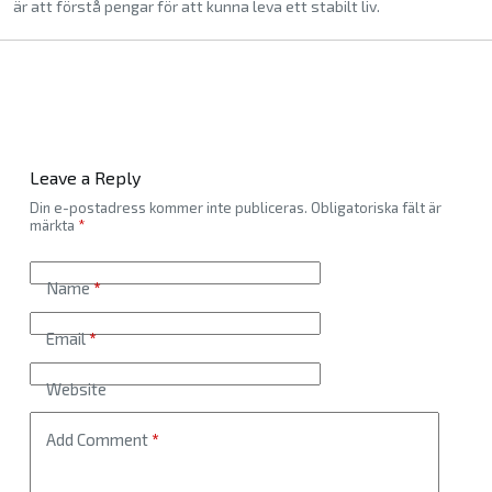
är att förstå pengar för att kunna leva ett stabilt liv.
Leave a Reply
Din e-postadress kommer inte publiceras.
Obligatoriska fält är
märkta
*
Name
*
Email
*
Website
Add Comment
*