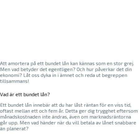
Att amortera på ett bundet lån kan kännas som en stor grej.
Men vad betyder det egentligen? Och hur påverkar det din
ekonomi? Låt oss dyka in i ämnet och reda ut begreppen
tillsammans!
Vad är ett bundet lån?
Ett bundet lån innebär att du har låst räntan för en viss tid,
oftast mellan ett och fem år. Detta ger dig trygghet eftersom
månadskostnaden inte ändras, även om marknadsräntorna
går upp. Men vad händer när du vill betala av lånet snabbare
än planerat?