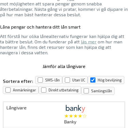
mot möjligheten att spara pengar genom snabba
återbetalningar. Nästa gång vi pratar, kommer vi gå djupare in
på hur man bäst hanterar dessa beslut.
Låna pengar och hantera ditt lån smart
Att förstå hur olika lånealternativ fungerar kan hjälpa dig att
ta bättre beslut. Om du funderar på att
läs mer
om hur man
hanterar lån, finns det resurser som kan hjälpa dig att
navigera i dessa vatten.
Jämför alla långivare
SMS-lån
Utan UC
Hög beviljning
Sortera efter:
Anmärkningar
Direkt utbetalning
Samlingslån
★★★★☆
Banky