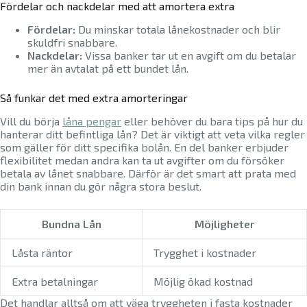
Fördelar och nackdelar med att amortera extra
Fördelar:
Du minskar totala lånekostnader och blir
skuldfri snabbare.
Nackdelar:
Vissa banker tar ut en avgift om du betalar
mer än avtalat på ett bundet lån.
Så funkar det med extra amorteringar
Vill du börja
låna pengar
eller behöver du bara tips på hur du
hanterar ditt befintliga lån? Det är viktigt att veta vilka regler
som gäller för ditt specifika bolån. En del banker erbjuder
flexibilitet medan andra kan ta ut avgifter om du försöker
betala av lånet snabbare. Därför är det smart att prata med
din bank innan du gör några stora beslut.
Bundna Lån
Möjligheter
Låsta räntor
Trygghet i kostnader
Extra betalningar
Möjlig ökad kostnad
Det handlar alltså om att väga tryggheten i fasta kostnader