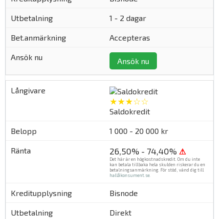
1 - 2 dagar
Accepteras
Ansök nu
★★★☆☆
Saldokredit
1 000 - 20 000 kr
26,50% - 74,40%
⚠
Det här är en högkostnadskredit. Om du inte
kan betala tillbaka hela skulden riskerar du en
betalningsanmärkning. För stöd, vänd dig till
hallåkonsument.se
.
Bisnode
Direkt