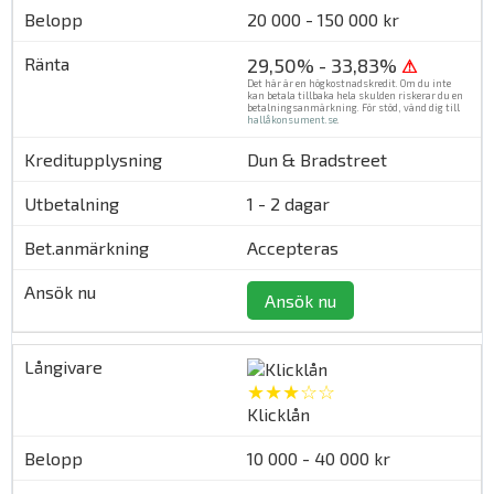
20 000 - 150 000 kr
29,50% - 33,83%
⚠
Det här är en högkostnadskredit. Om du inte
kan betala tillbaka hela skulden riskerar du en
betalningsanmärkning. För stöd, vänd dig till
hallåkonsument.se
.
Dun & Bradstreet
1 - 2 dagar
Accepteras
Ansök nu
★★★☆☆
Klicklån
10 000 - 40 000 kr