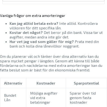
Vanliga frågor om extra amorteringar
Kan jag alltid betala extra?
Inte alltid. Kontrollera
villkoren för ditt specifika lån.
Kostar det något?
Det beror på din bank. Vissa tar ut
avgifter, medan andra inte gör det.
Hur vet jag vad som gäller för mig?
Prata med din
bank och kolla dina lånevillkor noggrant.
Om du planerar väl och tänker över dina alternativ kan du
spara mycket pengar i längden. Genom att känna till både
fördelarna och nackdelarna med extra amorteringar kan du
fatta beslut som är bäst för din ekonomiska framtid.
Alternativ
Kostnader
Sparpotential
Möjliga avgifter
Sparar över tid
Bundet
vid extra
genom fasta
Lån
betalningar
kostnader