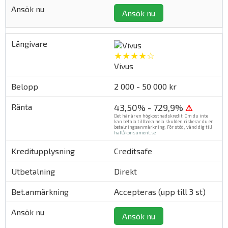
Ansök nu
★★★★☆
Vivus
2 000 - 50 000 kr
43,50% - 729,9%
⚠
Det här är en högkostnadskredit. Om du inte
kan betala tillbaka hela skulden riskerar du en
betalningsanmärkning. För stöd, vänd dig till
hallåkonsument.se
.
Creditsafe
Direkt
Accepteras (upp till 3 st)
Ansök nu