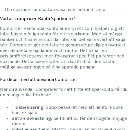
Din sparade summa kan växa över tid med ränta.
Vad är Compricer Ränta Sparkonto?
Compricer Ränta Sparkonto är en tjänst som hjälper dig att
hitta bästa möjliga ränta för ditt sparkonto. Med så många
banker och finansinstitut där ute, kan det vara svårt att välja
rätt. Compricer gör det lättare genom att ge dig en översikt
över aktuella erbjudanden och räntor. Det liknar en
prisjämförelsetjänst men fokuserar specifikt på räntor och
sparande. Detta säkerställer att du alltid får den bästa
möjliga avkastningen på dina sparade pengar.
Fördelar med att använda Compricer
När du använder Compricer för att hitta ett sparkonto, får du
en mängd olika fördelar:
Tidsbesparing:
Slipp besväret med att jämföra olika
banker själv.
Bättre avkastning:
Se till att du får den högsta möjliga
räntan.
Enkel användning:
Plattformen är användarvänlig och