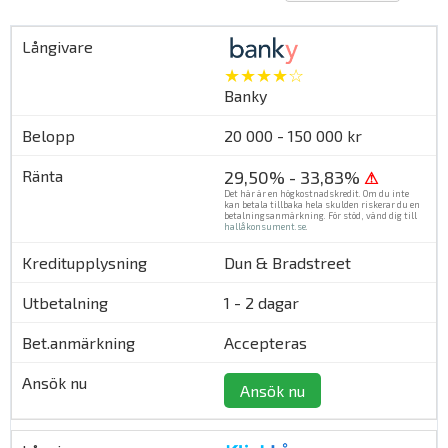
★★★★☆
Banky
20 000 - 150 000 kr
29,50% - 33,83%
⚠
Det här är en högkostnadskredit. Om du inte
kan betala tillbaka hela skulden riskerar du en
betalningsanmärkning. För stöd, vänd dig till
hallåkonsument.se
.
Dun & Bradstreet
1 - 2 dagar
Accepteras
Ansök nu