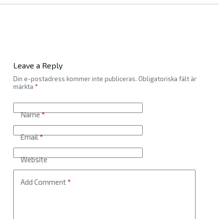
Leave a Reply
Din e-postadress kommer inte publiceras.
Obligatoriska fält är
märkta
*
Name
*
Email
*
Website
Add Comment
*