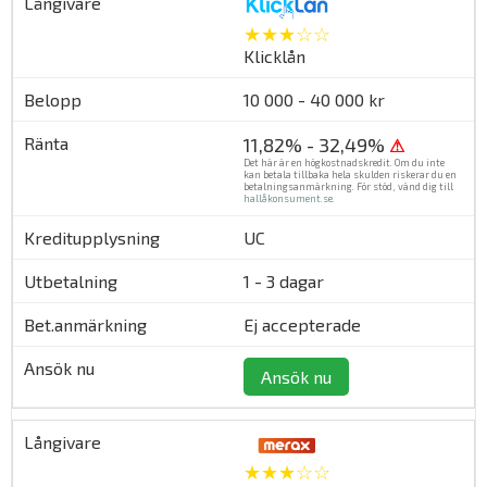
★★★☆☆
Klicklån
10 000 - 40 000 kr
11,82% - 32,49%
⚠
Det här är en högkostnadskredit. Om du inte
kan betala tillbaka hela skulden riskerar du en
betalningsanmärkning. För stöd, vänd dig till
hallåkonsument.se
.
UC
1 - 3 dagar
Ej accepterade
Ansök nu
★★★☆☆