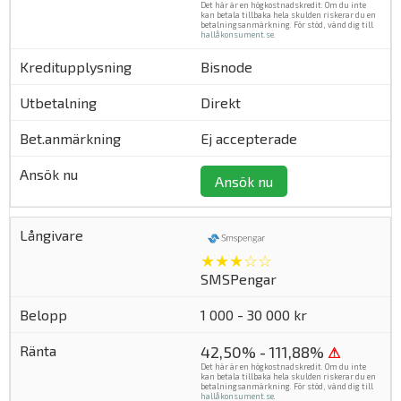
Det här är en högkostnadskredit. Om du inte
kan betala tillbaka hela skulden riskerar du en
betalningsanmärkning. För stöd, vänd dig till
hallåkonsument.se
.
Bisnode
Direkt
Ej accepterade
Ansök nu
★★★☆☆
SMSPengar
1 000 - 30 000 kr
42,50% - 111,88%
⚠
Det här är en högkostnadskredit. Om du inte
kan betala tillbaka hela skulden riskerar du en
betalningsanmärkning. För stöd, vänd dig till
hallåkonsument.se
.