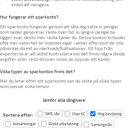
enkel att navigera.
Hur fungerar ett sparkonto?
Ett sparkonto fungerar genom att låta dig sätta in pengar
som sedan genererar ränta över tid. Ju längre pengarna
ligger kvar, desto mer ränta tjänar du. Dessa konton erbjuder
ofta mer säkerhet än investeringar i aktier eftersom de inte
påverkas direkt av marknadsfluktuationer. Ett tips från
experterna är att alltid kontrollera om det finns några dolda
avgifter eller restriktioner innan du öppnar ett konto.
Vilka typer av sparkonton finns det?
När du letar efter ett sparkonto kan du stöta på olika typer
som passar olika behov:
Jämför alla långivare
SMS-lån
Utan UC
Hög beviljning
Sortera efter:
Anmärkningar
Direkt utbetalning
Samlingslån