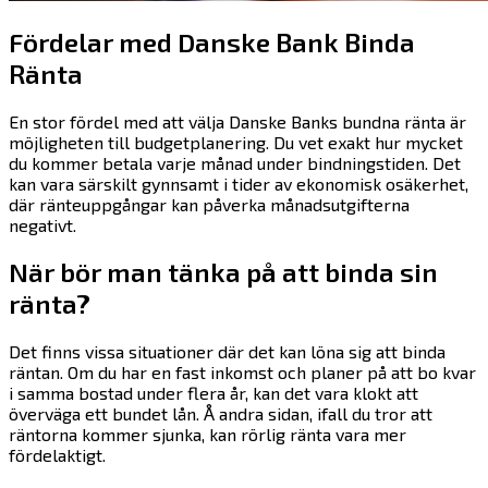
Fördelar med Danske Bank Binda
Ränta
En stor fördel med att välja Danske Banks bundna ränta är
möjligheten till budgetplanering. Du vet exakt hur mycket
du kommer betala varje månad under bindningstiden. Det
kan vara särskilt gynnsamt i tider av ekonomisk osäkerhet,
där ränteuppgångar kan påverka månadsutgifterna
negativt.
När bör man tänka på att binda sin
ränta?
Det finns vissa situationer där det kan löna sig att binda
räntan. Om du har en fast inkomst och planer på att bo kvar
i samma bostad under flera år, kan det vara klokt att
överväga ett bundet lån. Å andra sidan, ifall du tror att
räntorna kommer sjunka, kan rörlig ränta vara mer
fördelaktigt.