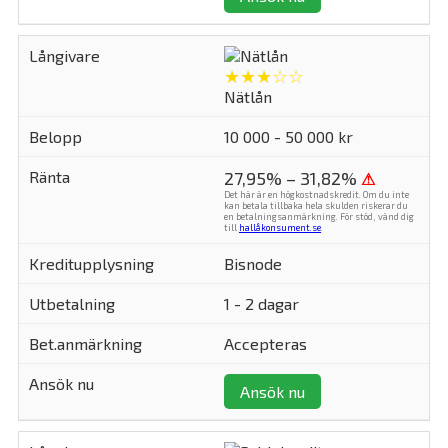
★★★☆☆
Nätlån
10 000 - 50 000 kr
27,95% – 31,82%
⚠
Det här är en högkostnadskredit. Om du inte
kan betala tillbaka hela skulden riskerar du
en betalningsanmärkning. För stöd, vänd dig
till
hallåkonsument.se
.
Bisnode
1 - 2 dagar
Accepteras
Ansök nu