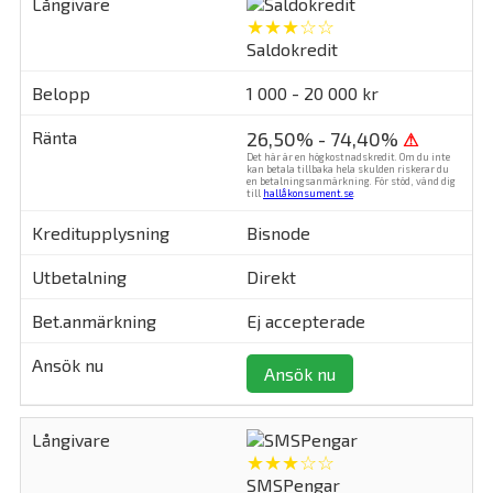
★★★☆☆
Saldokredit
1 000 - 20 000 kr
26,50% - 74,40%
⚠
Det här är en högkostnadskredit. Om du inte
kan betala tillbaka hela skulden riskerar du
en betalningsanmärkning. För stöd, vänd dig
till
hallåkonsument.se
.
Bisnode
Direkt
Ej accepterade
Ansök nu
★★★☆☆
SMSPengar