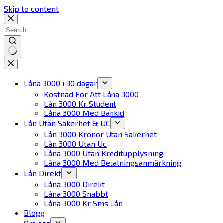
Skip to content
No
results
Låna 3000 i 30 dagar
Kostnad För Att Låna 3000
Lån 3000 Kr Student
Låna 3000 Med Bankid
Lån Utan Säkerhet & UC
Lån 3000 Kronor Utan Säkerhet
Lån 3000 Utan Uc
Låna 3000 Utan Kreditupplysning
Låna 3000 Med Betalningsanmärkning
Lån Direkt
Låna 3000 Direkt
Låna 3000 Snabbt
Låna 3000 Kr Sms Lån
Blogg
Om oss