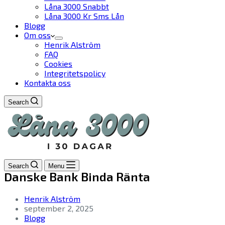
Låna 3000 Snabbt
Låna 3000 Kr Sms Lån
Blogg
Om oss
Henrik Alström
FAQ
Cookies
Integritetspolicy
Kontakta oss
Search
Search
Menu
Danske Bank Binda Ränta
Henrik Alström
september 2, 2025
Blogg