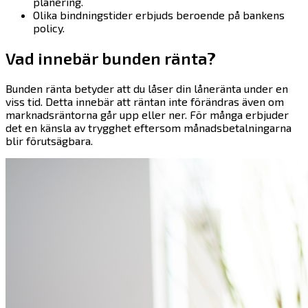
planering.
Olika bindningstider erbjuds beroende på bankens
policy.
Vad innebär bunden ränta?
Bunden ränta betyder att du låser din låneränta under en
viss tid. Detta innebär att räntan inte förändras även om
marknadsräntorna går upp eller ner. För många erbjuder
det en känsla av trygghet eftersom månadsbetalningarna
blir förutsägbara.