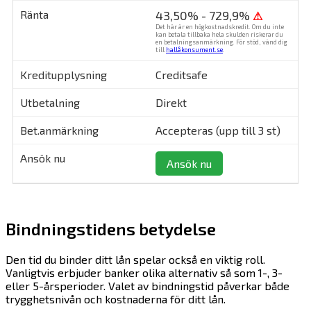
43,50% - 729,9%
⚠
Det här är en högkostnadskredit. Om du inte
kan betala tillbaka hela skulden riskerar du
en betalningsanmärkning. För stöd, vänd dig
till
hallåkonsument.se
.
Creditsafe
Direkt
Accepteras (upp till 3 st)
Ansök nu
Bindningstidens betydelse
Den tid du binder ditt lån spelar också en viktig roll.
Vanligtvis erbjuder banker olika alternativ så som 1-, 3-
eller 5-årsperioder. Valet av bindningstid påverkar både
trygghetsnivån och kostnaderna för ditt lån.