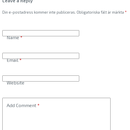
Leave a Reply
Din e-postadress kommer inte publiceras.
Obligatoriska fält är märkta
*
Name
*
Email
*
Website
Add Comment
*