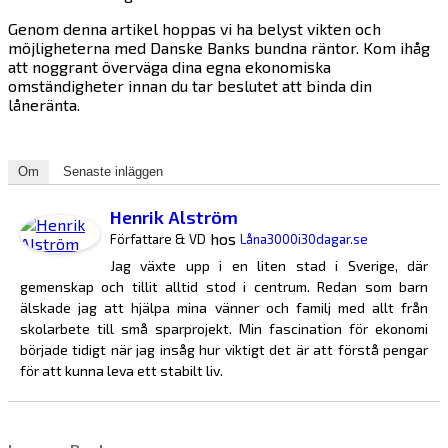
Genom denna artikel hoppas vi ha belyst vikten och
möjligheterna med Danske Banks bundna räntor. Kom ihåg
att noggrant överväga dina egna ekonomiska
omständigheter innan du tar beslutet att binda din
låneränta.
Om
Senaste inläggen
Henrik Alström
hos
Författare & VD
Låna3000i30dagar.se
Jag växte upp i en liten stad i Sverige, där
gemenskap och tillit alltid stod i centrum. Redan som barn
älskade jag att hjälpa mina vänner och familj med allt från
skolarbete till små sparprojekt. Min fascination för ekonomi
började tidigt när jag insåg hur viktigt det är att förstå pengar
för att kunna leva ett stabilt liv.