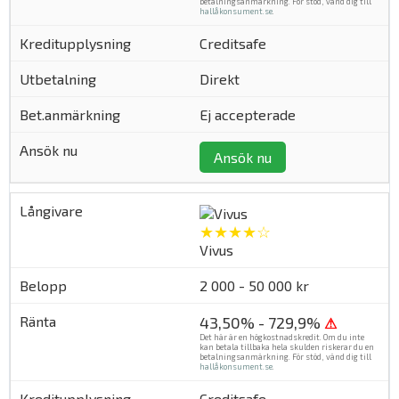
betalningsanmärkning. För stöd, vänd dig till
hallåkonsument.se
.
Creditsafe
Direkt
Ej accepterade
Ansök nu
★★★★☆
Vivus
2 000 - 50 000 kr
43,50% - 729,9%
⚠
Det här är en högkostnadskredit. Om du inte
kan betala tillbaka hela skulden riskerar du en
betalningsanmärkning. För stöd, vänd dig till
hallåkonsument.se
.
Creditsafe