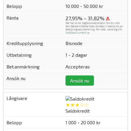
10 000 - 50 000 kr
27,95% – 31,82%
⚠
Det här är en högkostnadskredit. Om du inte
kan betala tillbaka hela skulden riskerar du en
betalningsanmärkning. För stöd, vänd dig till
hallåkonsument.se
.
Bisnode
1 - 2 dagar
Accepteras
Ansök nu
★★★☆☆
Saldokredit
1 000 - 20 000 kr