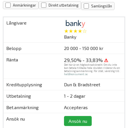
Anmärkningar
Direkt utbetalning
Samlingslån
★★★★☆
Banky
20 000 - 150 000 kr
29,50% - 33,83%
⚠
Det här är en högkostnadskredit. Om du inte
kan betala tillbaka hela skulden riskerar du en
betalningsanmärkning. För stöd, vänd dig till
hallåkonsument.se
.
Dun & Bradstreet
1 - 2 dagar
Accepteras
Ansök nu