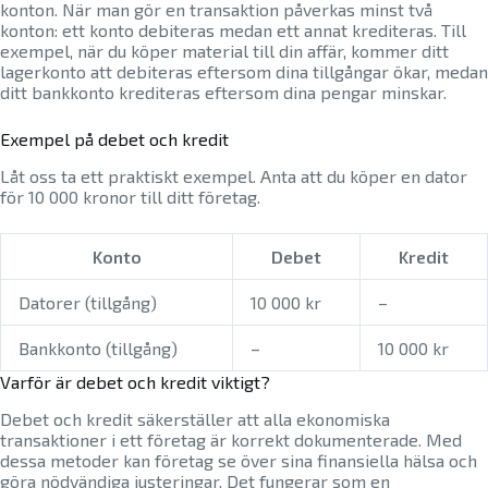
konton. När man gör en transaktion påverkas minst två
konton: ett konto debiteras medan ett annat krediteras. Till
exempel, när du köper material till din affär, kommer ditt
lagerkonto att debiteras eftersom dina tillgångar ökar, medan
ditt bankkonto krediteras eftersom dina pengar minskar.
Exempel på debet och kredit
Låt oss ta ett praktiskt exempel. Anta att du köper en dator
för 10 000 kronor till ditt företag.
Konto
Debet
Kredit
Datorer (tillgång)
10 000 kr
–
Bankkonto (tillgång)
–
10 000 kr
Varför är debet och kredit viktigt?
Debet och kredit säkerställer att alla ekonomiska
transaktioner i ett företag är korrekt dokumenterade. Med
dessa metoder kan företag se över sina finansiella hälsa och
göra nödvändiga justeringar. Det fungerar som en