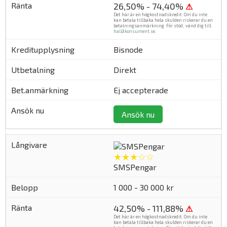
26,50% - 74,40%
⚠
Det här är en högkostnadskredit. Om du inte
kan betala tillbaka hela skulden riskerar du en
betalningsanmärkning. För stöd, vänd dig till
hallåkonsument.se
.
Bisnode
Direkt
Ej accepterade
Ansök nu
★★★☆☆
SMSPengar
1 000 - 30 000 kr
42,50% - 111,88%
⚠
Det här är en högkostnadskredit. Om du inte
kan betala tillbaka hela skulden riskerar du en