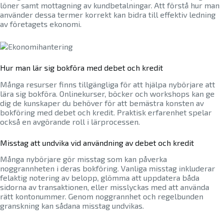
löner samt mottagning av kundbetalningar. Att förstå hur man
använder dessa termer korrekt kan bidra till effektiv ledning
av företagets ekonomi.
Hur man lär sig bokföra med debet och kredit
Många resurser finns tillgängliga för att hjälpa nybörjare att
lära sig bokföra. Onlinekurser, böcker och workshops kan ge
dig de kunskaper du behöver för att bemästra konsten av
bokföring med debet och kredit. Praktisk erfarenhet spelar
också en avgörande roll i lärprocessen.
Misstag att undvika vid användning av debet och kredit
Många nybörjare gör misstag som kan påverka
noggrannheten i deras bokföring. Vanliga misstag inkluderar
felaktig notering av belopp, glömma att uppdatera båda
sidorna av transaktionen, eller misslyckas med att använda
rätt kontonummer. Genom noggrannhet och regelbunden
granskning kan sådana misstag undvikas.