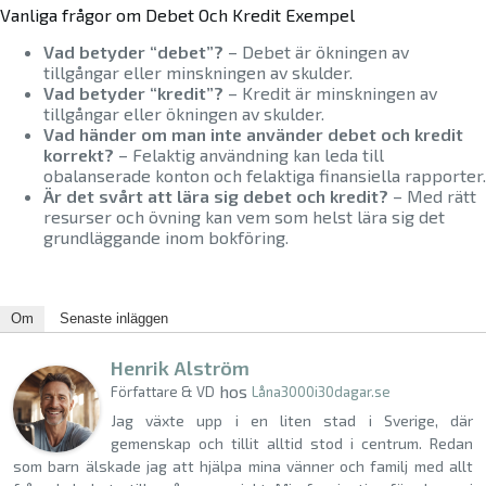
Vanliga frågor om Debet Och Kredit Exempel
Vad betyder “debet”?
– Debet är ökningen av
tillgångar eller minskningen av skulder.
Vad betyder “kredit”?
– Kredit är minskningen av
tillgångar eller ökningen av skulder.
Vad händer om man inte använder debet och kredit
korrekt?
– Felaktig användning kan leda till
obalanserade konton och felaktiga finansiella rapporter.
Är det svårt att lära sig debet och kredit?
– Med rätt
resurser och övning kan vem som helst lära sig det
grundläggande inom bokföring.
Om
Senaste inläggen
Henrik Alström
hos
Författare & VD
Låna3000i30dagar.se
Jag växte upp i en liten stad i Sverige, där
gemenskap och tillit alltid stod i centrum. Redan
som barn älskade jag att hjälpa mina vänner och familj med allt