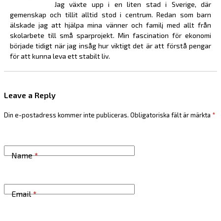
Jag växte upp i en liten stad i Sverige, där
gemenskap och tillit alltid stod i centrum. Redan som barn
älskade jag att hjälpa mina vänner och familj med allt från
skolarbete till små sparprojekt. Min fascination för ekonomi
började tidigt när jag insåg hur viktigt det är att förstå pengar
för att kunna leva ett stabilt liv.
Leave a Reply
Din e-postadress kommer inte publiceras.
Obligatoriska fält är märkta
*
Name
*
Email
*