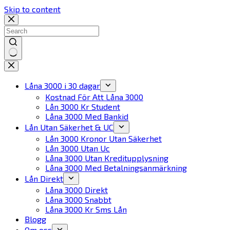
Skip to content
No
results
Låna 3000 i 30 dagar
Kostnad För Att Låna 3000
Lån 3000 Kr Student
Låna 3000 Med Bankid
Lån Utan Säkerhet & UC
Lån 3000 Kronor Utan Säkerhet
Lån 3000 Utan Uc
Låna 3000 Utan Kreditupplysning
Låna 3000 Med Betalningsanmärkning
Lån Direkt
Låna 3000 Direkt
Låna 3000 Snabbt
Låna 3000 Kr Sms Lån
Blogg
Om oss