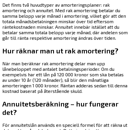
Det finns två huvudtyper av amorteringsplaner: rak
amortering och annuitet. Med rak amortering betalar du
samma belopp varje månad i amortering, vilket gör att den
totala månadsbetalningen minskar över tid eftersom
räntekostnaden minskar. Annuitet innebär istället att du
betalar samma totala belopp varje månad, där andelen som
går till ränta respektive amortering ändras över tiden.
Hur räknar man ut rak amortering?
När man beräknar rak amortering delar man upp
lånebeloppet med antalet betalningsperioder. Om du
exempelvis har ett lån på 120 000 kronor som ska betalas
av under 10 år (120 månader), så blir den månatliga
amorteringen 1 000 kronor. Räntan adderas sedan till denna
kostnad baserat på återstående skuld.
Annuitetsberäkning – hur fungerar
det?
För annuitetslån används en speciell formel för att räkna ut