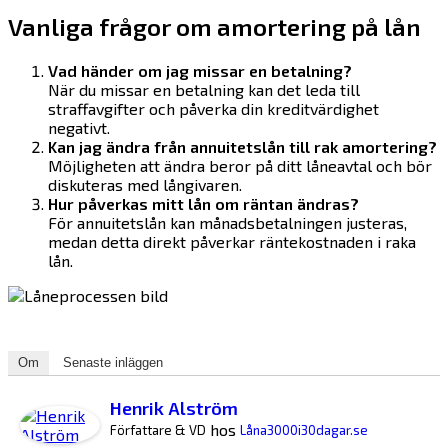
Vanliga frågor om amortering på lån
Vad händer om jag missar en betalning?
När du missar en betalning kan det leda till
straffavgifter och påverka din kreditvärdighet
negativt.
Kan jag ändra från annuitetslån till rak amortering?
Möjligheten att ändra beror på ditt låneavtal och bör
diskuteras med långivaren.
Hur påverkas mitt lån om räntan ändras?
För annuitetslån kan månadsbetalningen justeras,
medan detta direkt påverkar räntekostnaden i raka
lån.
Om
Senaste inläggen
Henrik Alström
hos
Författare & VD
Låna3000i30dagar.se