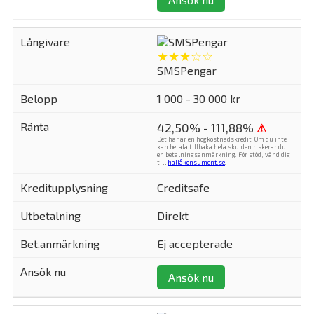
★★★☆☆
SMSPengar
1 000 - 30 000 kr
42,50% - 111,88%
⚠
Det här är en högkostnadskredit. Om du inte
kan betala tillbaka hela skulden riskerar du
en betalningsanmärkning. För stöd, vänd dig
till
hallåkonsument.se
.
Creditsafe
Direkt
Ej accepterade
Ansök nu