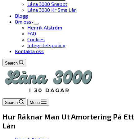
Låna 3000 Snabbt
Låna 3000 Kr Sms Lån
Blogg
Om oss
Henrik Alström
FAQ
Cookies
Integritetspolicy
Kontakta oss
Search
Search
Menu
Hur Räknar Man Ut Amortering På Ett
Lån