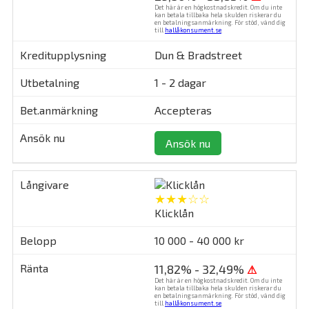
Det här är en högkostnadskredit. Om du inte
kan betala tillbaka hela skulden riskerar du
en betalningsanmärkning. För stöd, vänd dig
till
hallåkonsument.se
.
Dun & Bradstreet
1 - 2 dagar
Accepteras
Ansök nu
★★★☆☆
Klicklån
10 000 - 40 000 kr
11,82% - 32,49%
⚠
Det här är en högkostnadskredit. Om du inte
kan betala tillbaka hela skulden riskerar du
en betalningsanmärkning. För stöd, vänd dig
till
hallåkonsument.se
.