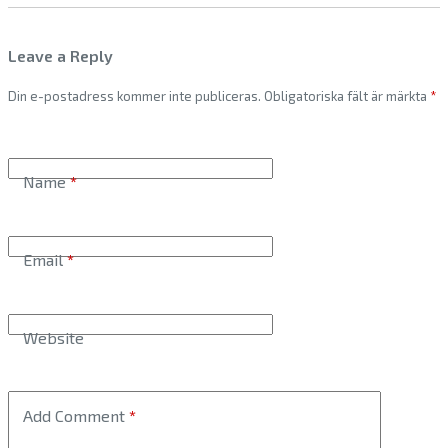
Leave a Reply
Din e-postadress kommer inte publiceras.
Obligatoriska fält är märkta
*
Name
*
Email
*
Website
Add Comment
*