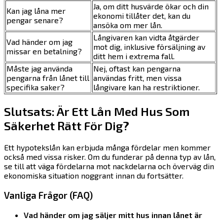
Ja, om ditt husvärde ökar och din
Kan jag låna mer
ekonomi tillåter det, kan du
pengar senare?
ansöka om mer lån.
Långivaren kan vidta åtgärder
Vad händer om jag
mot dig, inklusive försäljning av
missar en betalning?
ditt hem i extrema fall.
Måste jag använda
Nej, oftast kan pengarna
pengarna från lånet till
användas fritt, men vissa
specifika saker?
långivare kan ha restriktioner.
Slutsats: Är Ett Lån Med Hus Som
Säkerhet Rätt För Dig?
Ett hypotekslån kan erbjuda många fördelar men kommer
också med vissa risker. Om du funderar på denna typ av lån,
se till att väga fördelarna mot nackdelarna och överväg din
ekonomiska situation noggrant innan du fortsätter.
Vanliga Frågor (FAQ)
Vad händer om jag säljer mitt hus innan lånet är