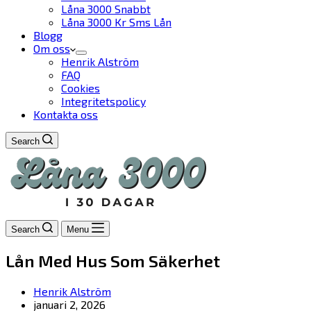
Låna 3000 Snabbt
Låna 3000 Kr Sms Lån
Blogg
Om oss
Henrik Alström
FAQ
Cookies
Integritetspolicy
Kontakta oss
Search
Search
Menu
Lån Med Hus Som Säkerhet
Henrik Alström
januari 2, 2026