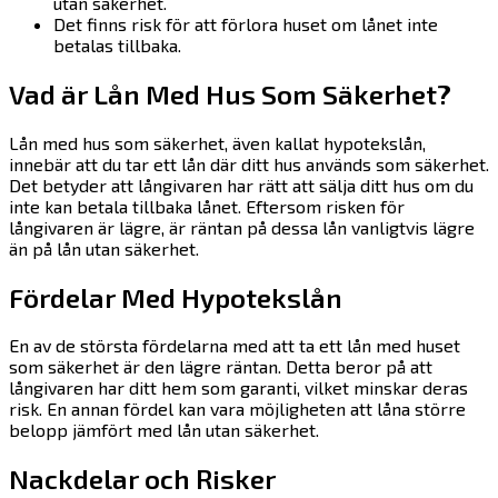
utan säkerhet.
Det finns risk för att förlora huset om lånet inte
betalas tillbaka.
Vad är Lån Med Hus Som Säkerhet?
Lån med hus som säkerhet, även kallat hypotekslån,
innebär att du tar ett lån där ditt hus används som säkerhet.
Det betyder att långivaren har rätt att sälja ditt hus om du
inte kan betala tillbaka lånet. Eftersom risken för
långivaren är lägre, är räntan på dessa lån vanligtvis lägre
än på lån utan säkerhet.
Fördelar Med Hypotekslån
En av de största fördelarna med att ta ett lån med huset
som säkerhet är den lägre räntan. Detta beror på att
långivaren har ditt hem som garanti, vilket minskar deras
risk. En annan fördel kan vara möjligheten att låna större
belopp jämfört med lån utan säkerhet.
Nackdelar och Risker