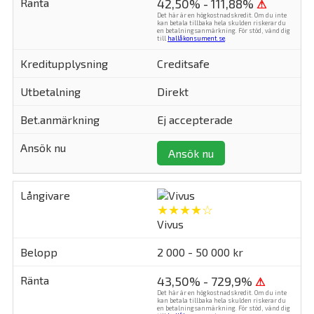
42,50% - 111,88%
⚠
Det här är en högkostnadskredit. Om du inte
kan betala tillbaka hela skulden riskerar du
en betalningsanmärkning. För stöd, vänd dig
till
hallåkonsument.se
.
Creditsafe
Direkt
Ej accepterade
Ansök nu
★★★★☆
Vivus
2 000 - 50 000 kr
43,50% - 729,9%
⚠
Det här är en högkostnadskredit. Om du inte
kan betala tillbaka hela skulden riskerar du
en betalningsanmärkning. För stöd, vänd dig