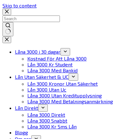
Skip to content
No
results
Låna 3000 i 30 dagar
Kostnad För Att Låna 3000
Lån 3000 Kr Student
Låna 3000 Med Bankid
Lån Utan Säkerhet & UC
Lån 3000 Kronor Utan Säkerhet
Lån 3000 Utan Uc
Låna 3000 Utan Kreditupplysning
Låna 3000 Med Betalningsanmärkning
Lån Direkt
Låna 3000 Direkt
Låna 3000 Snabbt
Låna 3000 Kr Sms Lån
Blogg
Om oss