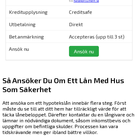
till
hallåkonsument.se
.
Creditsafe
Direkt
Accepteras (upp till 3 st)
Ansök nu
Så Ansöker Du Om Ett Lån Med Hus
Som Säkerhet
Att ansöka om ett hypotekslån innebär flera steg. Först
måste du se till att ditt hem har tillräckligt värde för att
täcka lånebeloppet. Därefter kontaktar du en långivare och
lämnar in nödvändiga dokument, såsom inkomstbevis och
uppgifter om befintliga skulder. Processen kan vara
tidskrävande men ger ibland bättre villkor.