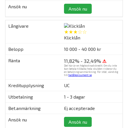
Ansök nu
★★★☆☆
Klicklån
10 000 - 40 000 kr
11,82% - 32,49%
⚠
Det här är en högkostnadskredit. Om du inte
kan betala tillbaka hela skulden riskerar du
en betalningsanmärkning. För stöd, vänd dig
till
hallåkonsument.se
.
UC
1 - 3 dagar
Ej accepterade
Ansök nu