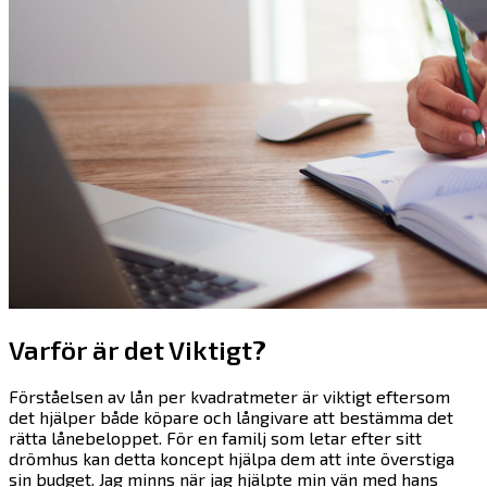
Varför är det Viktigt?
Förståelsen av lån per kvadratmeter är viktigt eftersom
det hjälper både köpare och långivare att bestämma det
rätta lånebeloppet. För en familj som letar efter sitt
drömhus kan detta koncept hjälpa dem att inte överstiga
sin budget. Jag minns när jag hjälpte min vän med hans