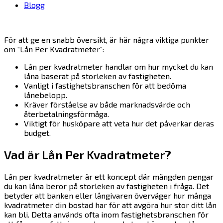
Blogg
För att ge en snabb översikt, är här några viktiga punkter
om “Lån Per Kvadratmeter”:
Lån per kvadratmeter handlar om hur mycket du kan
låna baserat på storleken av fastigheten.
Vanligt i fastighetsbranschen för att bedöma
lånebelopp.
Kräver förståelse av både marknadsvärde och
återbetalningsförmåga.
Viktigt för husköpare att veta hur det påverkar deras
budget.
Vad är Lån Per Kvadratmeter?
Lån per kvadratmeter är ett koncept där mängden pengar
du kan låna beror på storleken av fastigheten i fråga. Det
betyder att banken eller långivaren överväger hur många
kvadratmeter din bostad har för att avgöra hur stor ditt lån
kan bli. Detta används ofta inom fastighetsbranschen för