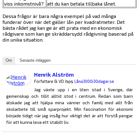
viss inkomstnivå?
att du kan betala tillbaka lånet.
Dessa frågor är bara några exempel på vad många
funderar över när det gäller lån per kvadratmeter. Det
bästa rådet jag kan ge är att prata med en ekonomisk
rådgivare som kan ge skräddarsydd rådgivning baserad på
din unika situation.
Om
Senaste inläggen
Henrik Alström
hos
Författare & VD
Låna3000i30dagar.se
Jag växte upp i en liten stad i Sverige, där
gemenskap och tillit alltid stod i centrum. Redan som barn
älskade jag att hjälpa mina vänner och familj med allt från
skolarbete till små sparprojekt. Min fascination för ekonomi
började tidigt när jag insåg hur viktigt det är att förstå pengar
för att kunna leva ett stabilt liv.