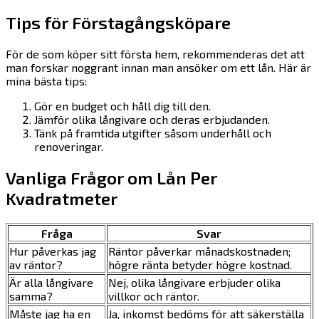
Tips för Förstagångsköpare
För de som köper sitt första hem, rekommenderas det att
man forskar noggrant innan man ansöker om ett lån. Här är
mina bästa tips:
Gör en budget och håll dig till den.
Jämför olika långivare och deras erbjudanden.
Tänk på framtida utgifter såsom underhåll och
renoveringar.
Vanliga Frågor om Lån Per
Kvadratmeter
Fråga
Svar
Hur påverkas jag
Räntor påverkar månadskostnaden;
av räntor?
högre ränta betyder högre kostnad.
Är alla långivare
Nej, olika långivare erbjuder olika
samma?
villkor och räntor.
Måste jag ha en
Ja, inkomst bedöms för att säkerställa