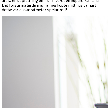
att få en uppfattning om hur mycket en köpare kan låna.
Det första jag lärde mig när jag köpte mitt hus var just
detta: varje kvadratmeter spelar roll!