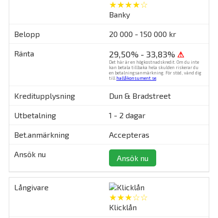
★★★★☆
Banky
20 000 - 150 000 kr
29,50% - 33,83%
⚠
Det här är en högkostnadskredit. Om du inte
kan betala tillbaka hela skulden riskerar du
en betalningsanmärkning. För stöd, vänd dig
till
hallåkonsument.se
.
Dun & Bradstreet
1 - 2 dagar
Accepteras
Ansök nu
★★★☆☆
Klicklån