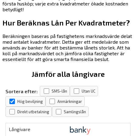
första husköp; varje extra kvadratmeter ökade kostnaden
betydligt!
Hur Beräknas Lån Per Kvadratmeter?
Beräkningen baseras på fastighetens marknadsvärde delat
med antalet kvadratmeter. Detta ger ett medelvärde som
används av banker för att bestämma lånets storlek. Att ha
koll på marknadsvärdet och jämföra olika fastigheter är
essentiellt för att göra smarta finansiella beslut.
Jämför alla långivare
Sortera efter:
SMS-lån
Utan UC
Hög beviljning
Anmärkningar
Direkt utbetalning
Samlingslån