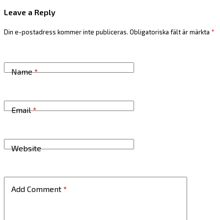
Leave a Reply
Din e-postadress kommer inte publiceras.
Obligatoriska fält är märkta
*
Name
*
Email
*
Website
Add Comment
*