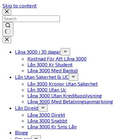
Skip to content
No
results
Låna 3000 i 30 dagar
Kostnad För Att Låna 3000
Lån 3000 Kr Student
Låna 3000 Med Bankid
Lån Utan Säkerhet & UC
Lån 3000 Kronor Utan Säkerhet
Lån 3000 Utan Uc
Låna 3000 Utan Kreditupplysning
Låna 3000 Med Betalningsanmärkning
Lån Direkt
Låna 3000 Direkt
Låna 3000 Snabbt
Låna 3000 Kr Sms Lån
Blogg
Om oss