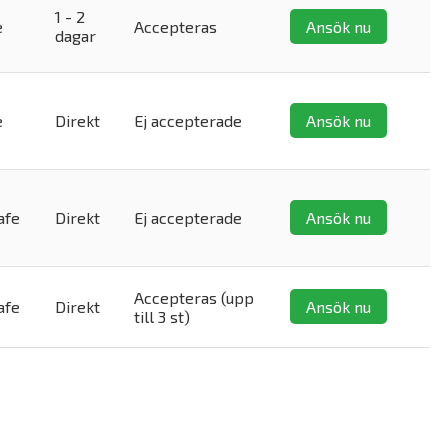
1 - 2
e
Accepteras
Ansök nu
dagar
e
Direkt
Ej accepterade
Ansök nu
afe
Direkt
Ej accepterade
Ansök nu
Accepteras (upp
afe
Direkt
Ansök nu
till 3 st)