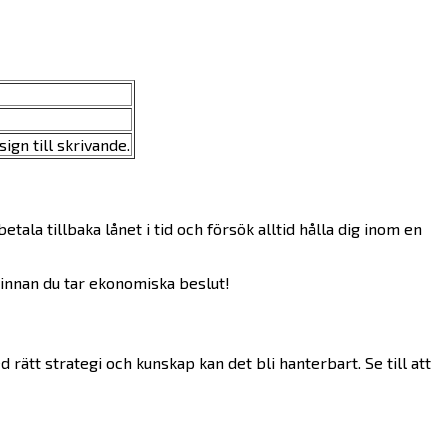
ign till skrivande.
a tillbaka lånet i tid och försök alltid hålla dig inom en
d innan du tar ekonomiska beslut!
rätt strategi och kunskap kan det bli hanterbart. Se till att