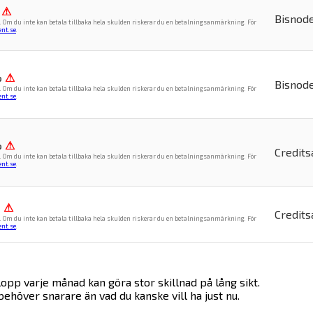
⚠
Bisnod
. Om du inte kan betala tillbaka hela skulden riskerar du en betalningsanmärkning. För
nt.se
.
%
⚠
Bisnod
. Om du inte kan betala tillbaka hela skulden riskerar du en betalningsanmärkning. För
nt.se
.
%
⚠
Credits
. Om du inte kan betala tillbaka hela skulden riskerar du en betalningsanmärkning. För
nt.se
.
%
⚠
Credits
. Om du inte kan betala tillbaka hela skulden riskerar du en betalningsanmärkning. För
nt.se
.
pp varje månad kan göra stor skillnad på lång sikt.
ehöver snarare än vad du kanske vill ha just nu.