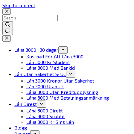
Skip to content
No
results
Låna 3000 i 30 dagar
Kostnad För Att Låna 3000
Lån 3000 Kr Student
Låna 3000 Med Bankid
Lån Utan Säkerhet & UC
Lån 3000 Kronor Utan Säkerhet
Lån 3000 Utan Uc
Låna 3000 Utan Kreditupplysning
Låna 3000 Med Betalningsanmärkning
Lån Direkt
Låna 3000 Direkt
Låna 3000 Snabbt
Låna 3000 Kr Sms Lån
Blogg
Om oss