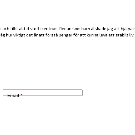
 och tillit alltid stod i centrum. Redan som barn älskade jag att hjälpa
g hur viktigt det är att förstå pengar för att kunna leva ett stabilt liv.
Email
*