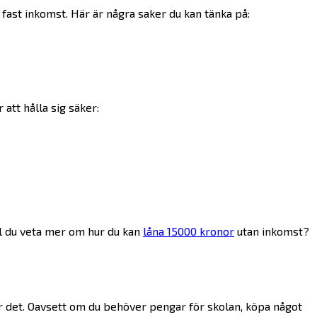
n fast inkomst. Här är några saker du kan tänka på:
 att hålla sig säker:
ll du veta mer om hur du kan
låna 15000 kronor
utan inkomst?
ör det. Oavsett om du behöver pengar för skolan, köpa något