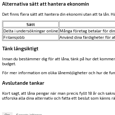
Alternativa sätt att hantera ekonomin
Det finns flera sätt att hantera din ekonomi utan att ta lån. H
Sätt
Delta i undersökningar online
Många företag betalar för din å
Frilansjobb
Använd dina färdigheter för att
Tänk långsiktigt
Innan du bestämmer dig för att låna, tänk på hur det kommer 
budget.
För mer information om olika lånemöjligheter och hur de fu
Avslutande tankar
Kort sagt, att låna pengar när man precis fyllt 18 år och sak
utforska alla dina alternativ och fatta ett beslut som känns rä