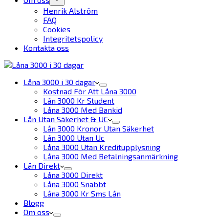
Henrik Alström
FAQ
Cookies
Integritetspolicy
Kontakta oss
Låna 3000 i 30 dagar
Kostnad För Att Låna 3000
Lån 3000 Kr Student
Låna 3000 Med Bankid
Lån Utan Säkerhet & UC
Lån 3000 Kronor Utan Säkerhet
Lån 3000 Utan Uc
Låna 3000 Utan Kreditupplysning
Låna 3000 Med Betalningsanmärkning
Lån Direkt
Låna 3000 Direkt
Låna 3000 Snabbt
Låna 3000 Kr Sms Lån
Blogg
Om oss