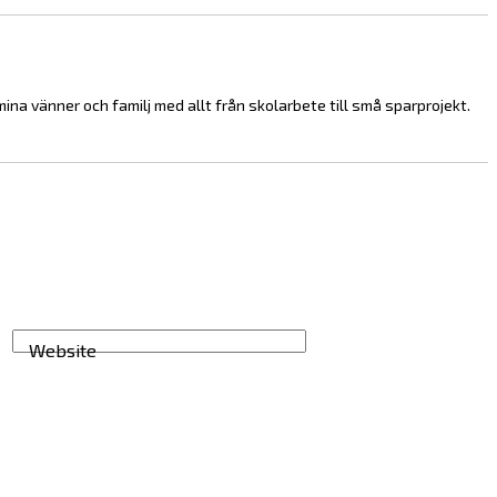
 mina vänner och familj med allt från skolarbete till små sparprojekt.
Website