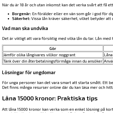
När du är 18 år och utan inkomst kan det verka svårt att få et
Borgenär:
En förälder eller en vän som går i god för dig 
Säkerhet:
Vissa lån kräver säkerhet, vilket betyder att
Vad man ska undvika
Det är viktigt att vara försiktig med vilka lån du tar. Lån med
Gör
Jämför olika långivares villkor noggrant
Låna
Tänk över din återbetalningsförmåga innan du ansöker
Använ
Lösningar för ungdomar
För unga personer kan det vara smart att starta smått. Ett b
Det finns många resurser online där du kan läsa mer och hitta
Låna 15000 kronor: Praktiska tips
Att låna 15000 kronor kan verka som en enkel lösning på kort