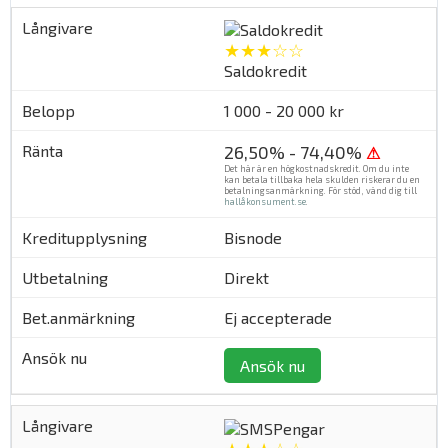
★★★☆☆
Saldokredit
1 000 - 20 000 kr
26,50% - 74,40%
⚠
Det här är en högkostnadskredit. Om du inte
kan betala tillbaka hela skulden riskerar du en
betalningsanmärkning. För stöd, vänd dig till
hallåkonsument.se
.
Bisnode
Direkt
Ej accepterade
Ansök nu