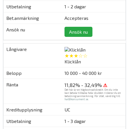
1 - 2 dagar
Accepteras
Ansök nu
★★★☆☆
Klicklån
10 000 - 40 000 kr
11,82% - 32,49%
⚠
Det här är en högkostnadskredit. Om du inte
kan betala tillbaka hela skulden riskerar du en
betalningsanmärkning. För stöd, vänd dig till
hallåkonsument.se
.
UC
1 - 3 dagar