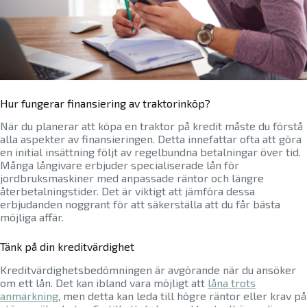
Hur fungerar finansiering av traktorinköp?
När du planerar att köpa en traktor på kredit måste du förstå
alla aspekter av finansieringen. Detta innefattar ofta att göra
en initial insättning följt av regelbundna betalningar över tid.
Många långivare erbjuder specialiserade lån för
jordbruksmaskiner med anpassade räntor och längre
återbetalningstider. Det är viktigt att jämföra dessa
erbjudanden noggrant för att säkerställa att du får bästa
möjliga affär.
Tänk på din kreditvärdighet
Kreditvärdighetsbedömningen är avgörande när du ansöker
om ett lån. Det kan ibland vara möjligt att
låna trots
anmärkning
, men detta kan leda till högre räntor eller krav på