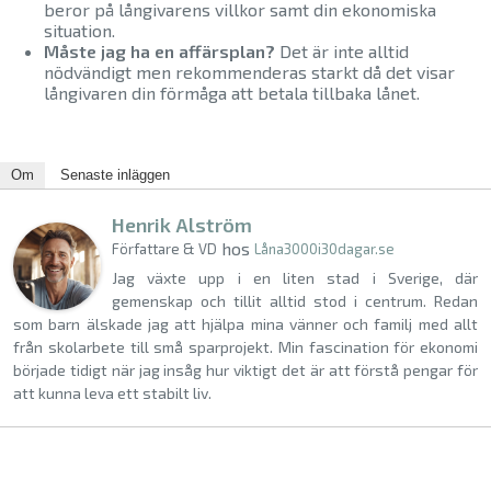
beror på långivarens villkor samt din ekonomiska
situation.
Måste jag ha en affärsplan?
Det är inte alltid
nödvändigt men rekommenderas starkt då det visar
långivaren din förmåga att betala tillbaka lånet.
Om
Senaste inläggen
Henrik Alström
hos
Författare & VD
Låna3000i30dagar.se
Jag växte upp i en liten stad i Sverige, där
gemenskap och tillit alltid stod i centrum. Redan
som barn älskade jag att hjälpa mina vänner och familj med allt
från skolarbete till små sparprojekt. Min fascination för ekonomi
började tidigt när jag insåg hur viktigt det är att förstå pengar för
att kunna leva ett stabilt liv.