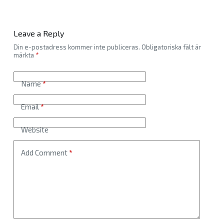
Leave a Reply
Din e-postadress kommer inte publiceras.
Obligatoriska fält är
märkta
*
Name
*
Email
*
Website
Add Comment
*