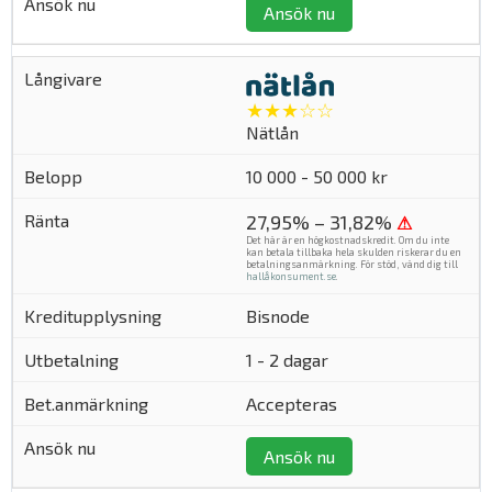
Ansök nu
★★★☆☆
Nätlån
10 000 - 50 000 kr
27,95% – 31,82%
⚠
Det här är en högkostnadskredit. Om du inte
kan betala tillbaka hela skulden riskerar du en
betalningsanmärkning. För stöd, vänd dig till
hallåkonsument.se
.
Bisnode
1 - 2 dagar
Accepteras
Ansök nu