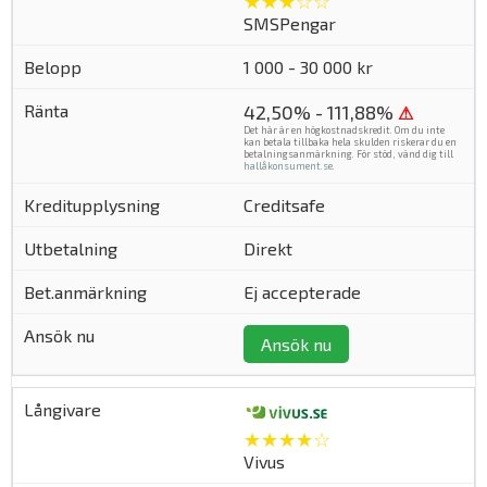
★★★☆☆
SMSPengar
1 000 - 30 000 kr
42,50% - 111,88%
⚠
Det här är en högkostnadskredit. Om du inte
kan betala tillbaka hela skulden riskerar du en
betalningsanmärkning. För stöd, vänd dig till
hallåkonsument.se
.
Creditsafe
Direkt
Ej accepterade
Ansök nu
★★★★☆
Vivus