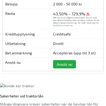
2 000 - 50 000 kr
43,50% - 729,9%
⚠
Det här är en högkostnadskredit. Om du inte
kan betala tillbaka hela skulden riskerar du en
betalningsanmärkning. För stöd, vänd dig till
hallåkonsument.se
.
Creditsafe
Direkt
Accepteras (upp till 3 st)
Ansök nu
Säkerheter vid traktorlån
Många långivare kräver säkerheter när de beviljar lån för