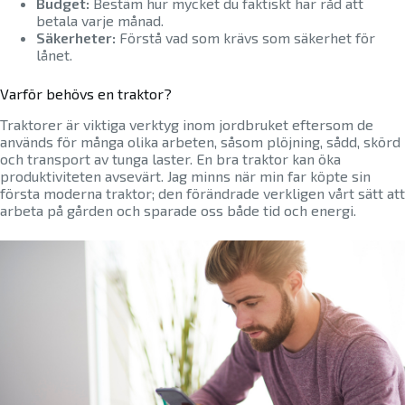
Budget:
Bestäm hur mycket du faktiskt har råd att
betala varje månad.
Säkerheter:
Förstå vad som krävs som säkerhet för
lånet.
Varför behövs en traktor?
Traktorer är viktiga verktyg inom jordbruket eftersom de
används för många olika arbeten, såsom plöjning, sådd, skörd
och transport av tunga laster. En bra traktor kan öka
produktiviteten avsevärt. Jag minns när min far köpte sin
första moderna traktor; den förändrade verkligen vårt sätt att
arbeta på gården och sparade oss både tid och energi.