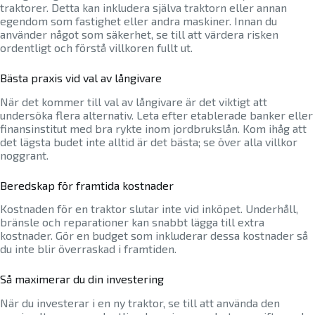
traktorer. Detta kan inkludera själva traktorn eller annan
egendom som fastighet eller andra maskiner. Innan du
använder något som säkerhet, se till att värdera risken
ordentligt och förstå villkoren fullt ut.
Bästa praxis vid val av långivare
När det kommer till val av långivare är det viktigt att
undersöka flera alternativ. Leta efter etablerade banker eller
finansinstitut med bra rykte inom jordbrukslån. Kom ihåg att
det lägsta budet inte alltid är det bästa; se över alla villkor
noggrant.
Beredskap för framtida kostnader
Kostnaden för en traktor slutar inte vid inköpet. Underhåll,
bränsle och reparationer kan snabbt lägga till extra
kostnader. Gör en budget som inkluderar dessa kostnader så
du inte blir överraskad i framtiden.
Så maximerar du din investering
När du investerar i en ny traktor, se till att använda den