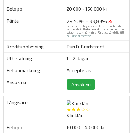
20 000 - 150 000 kr
29,50% - 33,83%
⚠
Det här är en högkostnadskredit. Om du inte
kan betala tillbaka hela skulden riskerar du en
betalningsanmärkning. För stöd, vänd dig till
hallåkonsument.se
.
Dun & Bradstreet
1 - 2 dagar
Accepteras
Ansök nu
★★★☆☆
Klicklån
10 000 - 40 000 kr