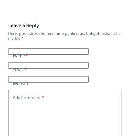
Leave a Reply
Din e-postadress kommer inte publiceras.
Obligatoriska fält är
märkta
*
Name
*
Email
*
Website
Add Comment
*