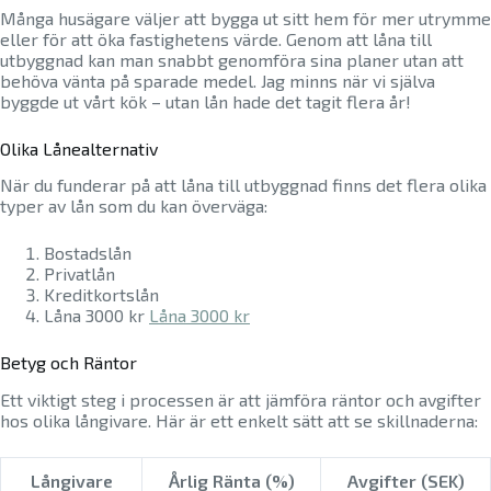
Många husägare väljer att bygga ut sitt hem för mer utrymme
eller för att öka fastighetens värde. Genom att låna till
utbyggnad kan man snabbt genomföra sina planer utan att
behöva vänta på sparade medel. Jag minns när vi själva
byggde ut vårt kök – utan lån hade det tagit flera år!
Olika Lånealternativ
När du funderar på att låna till utbyggnad finns det flera olika
typer av lån som du kan överväga:
Bostadslån
Privatlån
Kreditkortslån
Låna 3000 kr
Låna 3000 kr
Betyg och Räntor
Ett viktigt steg i processen är att jämföra räntor och avgifter
hos olika långivare. Här är ett enkelt sätt att se skillnaderna:
Långivare
Årlig Ränta (%)
Avgifter (SEK)