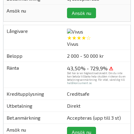
Ansök nu
★★★★☆
Vivus
2 000 - 50 000 kr
43,50% - 729,9%
⚠
Det här är en högkostnadskredit. Om du inte
kan betala tillbaka hela skulden riskerar du en
betalningsanmärkning. För stöd, vänd dig till
hallåkonsument.se
.
Creditsafe
Direkt
Accepteras (upp till 3 st)
Ansök nu