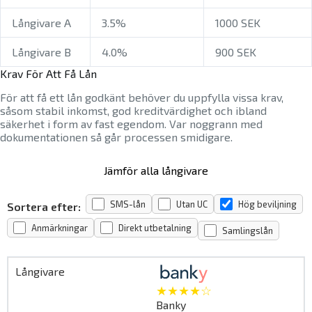
Långivare A
3.5%
1000 SEK
Långivare B
4.0%
900 SEK
Krav För Att Få Lån
För att få ett lån godkänt behöver du uppfylla vissa krav,
såsom stabil inkomst, god kreditvärdighet och ibland
säkerhet i form av fast egendom. Var noggrann med
dokumentationen så går processen smidigare.
Jämför alla långivare
SMS-lån
Utan UC
Hög beviljning
Sortera efter:
Anmärkningar
Direkt utbetalning
Samlingslån
★★★★☆
Banky