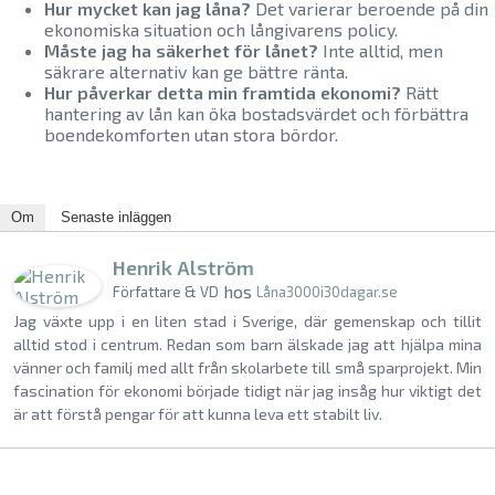
Hur mycket kan jag låna?
Det varierar beroende på din
ekonomiska situation och långivarens policy.
Måste jag ha säkerhet för lånet?
Inte alltid, men
säkrare alternativ kan ge bättre ränta.
Hur påverkar detta min framtida ekonomi?
Rätt
hantering av lån kan öka bostadsvärdet och förbättra
boendekomforten utan stora bördor.
Om
Senaste inläggen
Henrik Alström
hos
Författare & VD
Låna3000i30dagar.se
Jag växte upp i en liten stad i Sverige, där gemenskap och tillit
alltid stod i centrum. Redan som barn älskade jag att hjälpa mina
vänner och familj med allt från skolarbete till små sparprojekt. Min
fascination för ekonomi började tidigt när jag insåg hur viktigt det
är att förstå pengar för att kunna leva ett stabilt liv.