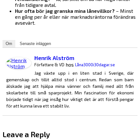
från tidigare avtal.
Hur ofta bör jag granska mina lånevillkor?
– Minst
en gång per år eller när marknadsräntorna förändras
avsevärt.
Om
Senaste inläggen
Henrik Alström
hos
Författare & VD
Låna3000i30dagar.se
Jag växte upp i en liten stad i Sverige, där
gemenskap och tillit alltid stod i centrum. Redan som barn
älskade jag att hjälpa mina vänner och familj med allt från
skolarbete till små sparprojekt. Min fascination för ekonomi
började tidigt när jag insåg hur viktigt det är att förstå pengar
för att kunna leva ett stabilt liv.
Leave a Reply