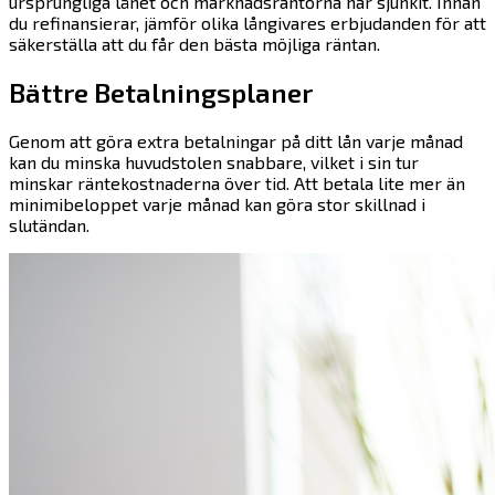
ursprungliga lånet och marknadsräntorna har sjunkit. Innan
du refinansierar, jämför olika långivares erbjudanden för att
säkerställa att du får den bästa möjliga räntan.
Bättre Betalningsplaner
Genom att göra extra betalningar på ditt lån varje månad
kan du minska huvudstolen snabbare, vilket i sin tur
minskar räntekostnaderna över tid. Att betala lite mer än
minimibeloppet varje månad kan göra stor skillnad i
slutändan.