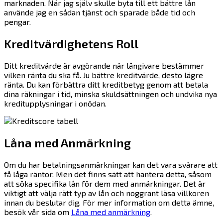
marknaden. När jag själv skulle byta till ett bättre lån
använde jag en sådan tjänst och sparade både tid och
pengar.
Kreditvärdighetens Roll
Ditt kreditvärde är avgörande när långivare bestämmer
vilken ränta du ska få. Ju bättre kreditvärde, desto lägre
ränta. Du kan förbättra ditt kreditbetyg genom att betala
dina räkningar i tid, minska skuldsättningen och undvika nya
kreditupplysningar i onödan.
Låna med Anmärkning
Om du har betalningsanmärkningar kan det vara svårare att
få låga räntor. Men det finns sätt att hantera detta, såsom
att söka specifika lån för dem med anmärkningar. Det är
viktigt att välja rätt typ av lån och noggrant läsa villkoren
innan du beslutar dig. För mer information om detta ämne,
besök vår sida om
Låna med anmärkning
.