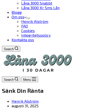
Låna 3000 Snabbt
Låna 3000 Kr Sms Lån
Blogg
Om oss
Henrik Alström
FAQ
Cookies
Integritetspolicy
Kontakta oss
Search
Search
Menu
Sänk Din Ränta
Henrik Alström
augusti 31, 2025