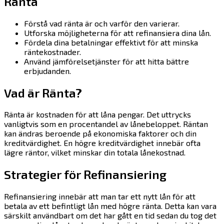
Ränta
Förstå vad ränta är och varför den varierar.
Utforska möjligheterna för att refinansiera dina lån.
Fördela dina betalningar effektivt för att minska
räntekostnader.
Använd jämförelsetjänster för att hitta bättre
erbjudanden.
Vad är Ränta?
Ränta är kostnaden för att låna pengar. Det uttrycks
vanligtvis som en procentandel av lånebeloppet. Räntan
kan ändras beroende på ekonomiska faktorer och din
kreditvärdighet. En högre kreditvärdighet innebär ofta
lägre räntor, vilket minskar din totala lånekostnad.
Strategier för Refinansiering
Refinansiering innebär att man tar ett nytt lån för att
betala av ett befintligt lån med högre ränta. Detta kan vara
särskilt användbart om det har gått en tid sedan du tog det