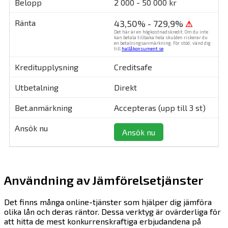
2 000 - 50 000 kr
43,50% - 729,9%
⚠
Det här är en högkostnadskredit. Om du inte
kan betala tillbaka hela skulden riskerar du
en betalningsanmärkning. För stöd, vänd dig
till
hallåkonsument.se
.
Creditsafe
Direkt
Accepteras (upp till 3 st)
Ansök nu
Användning av Jämförelsetjänster
Det finns många online-tjänster som hjälper dig jämföra
olika lån och deras räntor. Dessa verktyg är ovärderliga för
att hitta de mest konkurrenskraftiga erbjudandena på