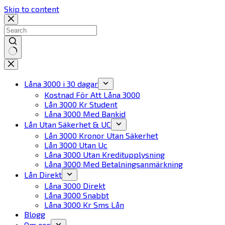
Skip to content
No
results
Låna 3000 i 30 dagar
Kostnad För Att Låna 3000
Lån 3000 Kr Student
Låna 3000 Med Bankid
Lån Utan Säkerhet & UC
Lån 3000 Kronor Utan Säkerhet
Lån 3000 Utan Uc
Låna 3000 Utan Kreditupplysning
Låna 3000 Med Betalningsanmärkning
Lån Direkt
Låna 3000 Direkt
Låna 3000 Snabbt
Låna 3000 Kr Sms Lån
Blogg
Om oss