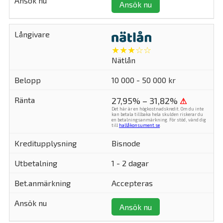
Ansök nu
★★★☆☆
Nätlån
10 000 - 50 000 kr
27,95% – 31,82%
⚠
Det här är en högkostnadskredit. Om du inte
kan betala tillbaka hela skulden riskerar du
en betalningsanmärkning. För stöd, vänd dig
till
hallåkonsument.se
.
Bisnode
1 - 2 dagar
Accepteras
Ansök nu