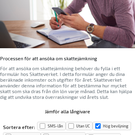
Processen för att ansöka om skattejämkning
För att ansöka om skattejämkning behöver du fylla i ett
formulär hos Skatteverket. I detta formulär anger du dina
beräknade inkomster och utgifter för året. Skatteverket
använder denna information för att bestämma hur mycket
skatt som ska dras från din lön varje månad. Detta kan hjälpa
dig att undvika stora överraskningar vid årets slut.
Jämför alla långivare
SMS-lån
Utan UC
Hög beviljning
Sortera efter: