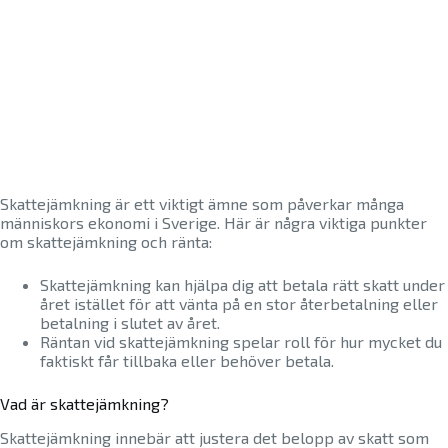
Skattejämkning är ett viktigt ämne som påverkar många
människors ekonomi i Sverige. Här är några viktiga punkter
om skattejämkning och ränta:
Skattejämkning kan hjälpa dig att betala rätt skatt under
året istället för att vänta på en stor återbetalning eller
betalning i slutet av året.
Räntan vid skattejämkning spelar roll för hur mycket du
faktiskt får tillbaka eller behöver betala.
Vad är skattejämkning?
Skattejämkning innebär att justera det belopp av skatt som