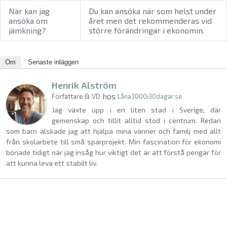
När kan jag
Du kan ansöka när som helst under
ansöka om
året men det rekommenderas vid
jämkning?
större förändringar i ekonomin.
Om
Senaste inläggen
Henrik Alström
hos
Författare & VD
Låna3000i30dagar.se
Jag växte upp i en liten stad i Sverige, där
gemenskap och tillit alltid stod i centrum. Redan
som barn älskade jag att hjälpa mina vänner och familj med allt
från skolarbete till små sparprojekt. Min fascination för ekonomi
började tidigt när jag insåg hur viktigt det är att förstå pengar för
att kunna leva ett stabilt liv.