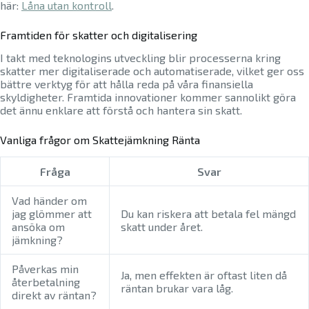
här:
Låna utan kontroll
.
Framtiden för skatter och digitalisering
I takt med teknologins utveckling blir processerna kring
skatter mer digitaliserade och automatiserade, vilket ger oss
bättre verktyg för att hålla reda på våra finansiella
skyldigheter. Framtida innovationer kommer sannolikt göra
det ännu enklare att förstå och hantera sin skatt.
Vanliga frågor om Skattejämkning Ränta
Fråga
Svar
Vad händer om
jag glömmer att
Du kan riskera att betala fel mängd
ansöka om
skatt under året.
jämkning?
Påverkas min
Ja, men effekten är oftast liten då
återbetalning
räntan brukar vara låg.
direkt av räntan?