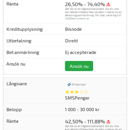
26,50% - 74,40%
⚠
Det här är en högkostnadskredit. Om du inte
kan betala tillbaka hela skulden riskerar du en
betalningsanmärkning. För stöd, vänd dig till
hallåkonsument.se
.
Bisnode
Direkt
Ej accepterade
Ansök nu
★★★☆☆
SMSPengar
1 000 - 30 000 kr
42,50% - 111,88%
⚠
Det här är en högkostnadskredit. Om du inte
kan betala tillbaka hela skulden riskerar du en