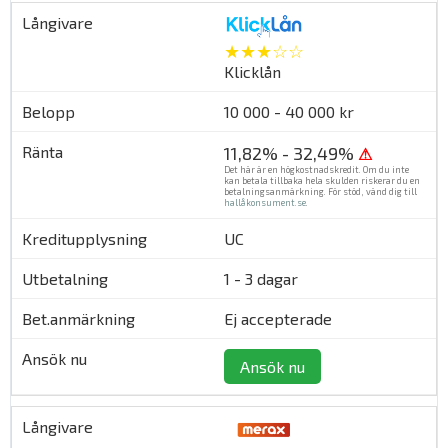
★★★☆☆
Klicklån
10 000 - 40 000 kr
11,82% - 32,49%
⚠
Det här är en högkostnadskredit. Om du inte
kan betala tillbaka hela skulden riskerar du en
betalningsanmärkning. För stöd, vänd dig till
hallåkonsument.se
.
UC
1 - 3 dagar
Ej accepterade
Ansök nu