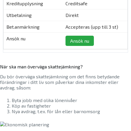
Creditsafe
Direkt
Accepteras (upp till 3 st)
Ansök nu
När ska man överväga skattejämkning?
Du bör överväga skattejämkning om det finns betydande
förändringar i ditt liv som påverkar dina inkomster eller
avdrag, såsom:
Byta jobb med olika lönenivåer
Köp av fastigheter
Nya avdrag, t.ex. för lån eller barnomsorg