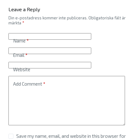
Leave a Reply
Din e-postadress kommer inte publiceras.
Obligatoriska fält är
märkta
*
Name
*
Email
*
Website
Add Comment
*
Save my name, email, and website in this browser for