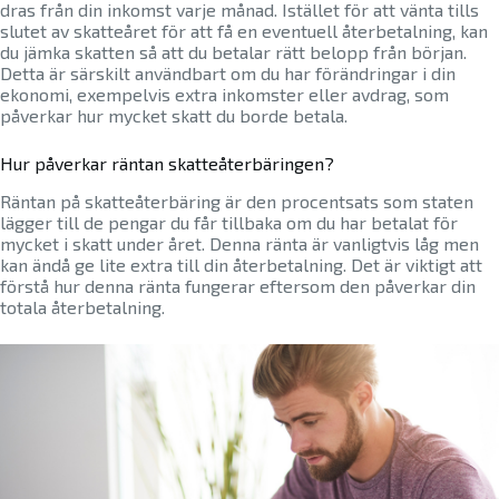
dras från din inkomst varje månad. Istället för att vänta tills
slutet av skatteåret för att få en eventuell återbetalning, kan
du jämka skatten så att du betalar rätt belopp från början.
Detta är särskilt användbart om du har förändringar i din
ekonomi, exempelvis extra inkomster eller avdrag, som
påverkar hur mycket skatt du borde betala.
Hur påverkar räntan skatteåterbäringen?
Räntan på skatteåterbäring är den procentsats som staten
lägger till de pengar du får tillbaka om du har betalat för
mycket i skatt under året. Denna ränta är vanligtvis låg men
kan ändå ge lite extra till din återbetalning. Det är viktigt att
förstå hur denna ränta fungerar eftersom den påverkar din
totala återbetalning.