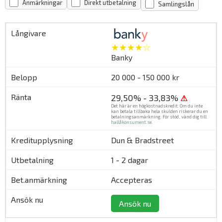
Anmärkningar
Direkt utbetalning
Samlingslån
★★★★☆
Banky
20 000 - 150 000 kr
29,50% - 33,83%
⚠
Det här är en högkostnadskredit. Om du inte
kan betala tillbaka hela skulden riskerar du en
betalningsanmärkning. För stöd, vänd dig till
hallåkonsument.se
.
Dun & Bradstreet
1 - 2 dagar
Accepteras
Ansök nu