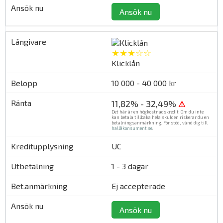
Ansök nu
★★★☆☆
Klicklån
10 000 - 40 000 kr
11,82% - 32,49%
⚠
Det här är en högkostnadskredit. Om du inte
kan betala tillbaka hela skulden riskerar du en
betalningsanmärkning. För stöd, vänd dig till
hallåkonsument.se
.
UC
1 - 3 dagar
Ej accepterade
Ansök nu