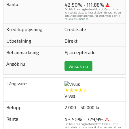
42,50% - 111,88%
⚠
Det här är en högkostnadskredit. Om du inte
kan betala tillbaka hela skulden riskerar du en
betalningsanmärkning. För stöd, vänd dig till
hallåkonsument.se
.
Creditsafe
Direkt
Ej accepterade
Ansök nu
★★★★☆
Vivus
2 000 - 50 000 kr
43,50% - 729,9%
⚠
Det här är en högkostnadskredit. Om du inte
kan betala tillbaka hela skulden riskerar du en