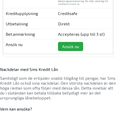
betalningsanmärkning. För stöd, vänd dig till
hallåkonsument.se
.
Creditsafe
Direkt
Accepteras (upp till 3 st)
Ansök nu
Nackdelar med Sms Kredit Lån
Samtidigt som de erbjuder snabb tillgång till pengar, har Sms
Kredit Lån också sina nackdelar. Den största nackdelen är den
höga räntan som ofta följer med dessa lån. Detta innebär att
du i slutändan kan betala tillbaka betydligt mer än det
ursprungliga lånebeloppet.
Vem kan ansöka?