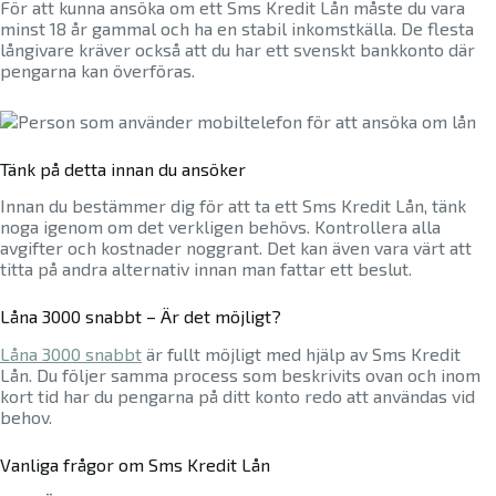
För att kunna ansöka om ett Sms Kredit Lån måste du vara
minst 18 år gammal och ha en stabil inkomstkälla. De flesta
långivare kräver också att du har ett svenskt bankkonto där
pengarna kan överföras.
Tänk på detta innan du ansöker
Innan du bestämmer dig för att ta ett Sms Kredit Lån, tänk
noga igenom om det verkligen behövs. Kontrollera alla
avgifter och kostnader noggrant. Det kan även vara värt att
titta på andra alternativ innan man fattar ett beslut.
Låna 3000 snabbt – Är det möjligt?
Låna 3000 snabbt
är fullt möjligt med hjälp av Sms Kredit
Lån. Du följer samma process som beskrivits ovan och inom
kort tid har du pengarna på ditt konto redo att användas vid
behov.
Vanliga frågor om Sms Kredit Lån