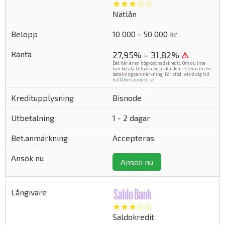
★★★☆☆
Nätlån
10 000 - 50 000 kr
27,95% – 31,82%
⚠
Det här är en högkostnadskredit. Om du inte
kan betala tillbaka hela skulden riskerar du en
betalningsanmärkning. För stöd, vänd dig till
hallåkonsument.se
.
Bisnode
1 - 2 dagar
Accepteras
Ansök nu
★★★☆☆
Saldokredit