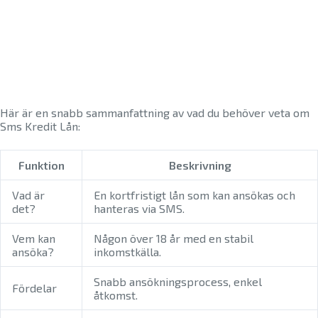
Här är en snabb sammanfattning av vad du behöver veta om
Sms Kredit Lån:
Funktion
Beskrivning
Vad är
En kortfristigt lån som kan ansökas och
det?
hanteras via SMS.
Vem kan
Någon över 18 år med en stabil
ansöka?
inkomstkälla.
Snabb ansökningsprocess, enkel
Fördelar
åtkomst.