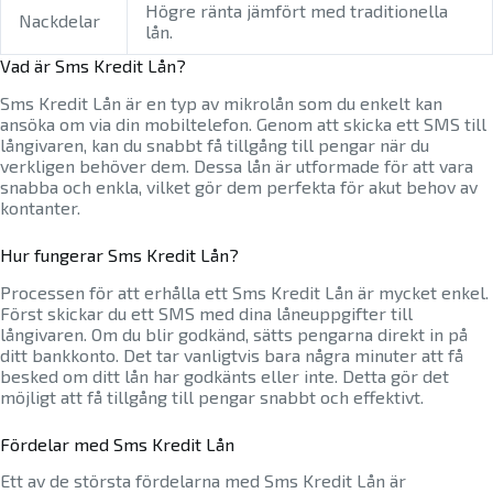
Högre ränta jämfört med traditionella
Nackdelar
lån.
Vad är Sms Kredit Lån?
Sms Kredit Lån är en typ av mikrolån som du enkelt kan
ansöka om via din mobiltelefon. Genom att skicka ett SMS till
långivaren, kan du snabbt få tillgång till pengar när du
verkligen behöver dem. Dessa lån är utformade för att vara
snabba och enkla, vilket gör dem perfekta för akut behov av
kontanter.
Hur fungerar Sms Kredit Lån?
Processen för att erhålla ett Sms Kredit Lån är mycket enkel.
Först skickar du ett SMS med dina låneuppgifter till
långivaren. Om du blir godkänd, sätts pengarna direkt in på
ditt bankkonto. Det tar vanligtvis bara några minuter att få
besked om ditt lån har godkänts eller inte. Detta gör det
möjligt att få tillgång till pengar snabbt och effektivt.
Fördelar med Sms Kredit Lån
Ett av de största fördelarna med Sms Kredit Lån är