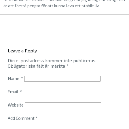
är att förstå pengar för att kunna leva ett stabilt liv.
Leave a Reply
Din e-postadress kommer inte publiceras.
Obligatoriska fält är märkta
*
Name
*
Email
*
Website
Add Comment
*