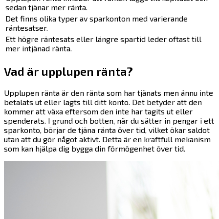
sedan tjänar mer ränta.
Det finns olika typer av sparkonton med varierande
räntesatser.
Ett högre räntesats eller längre spartid leder oftast till
mer intjänad ränta.
Vad är upplupen ränta?
Upplupen ränta är den ränta som har tjänats men ännu inte
betalats ut eller lagts till ditt konto. Det betyder att den
kommer att växa eftersom den inte har tagits ut eller
spenderats. I grund och botten, när du sätter in pengar i ett
sparkonto, börjar de tjäna ränta över tid, vilket ökar saldot
utan att du gör något aktivt. Detta är en kraftfull mekanism
som kan hjälpa dig bygga din förmögenhet över tid.