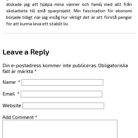
älskade jag att hjälpa mina vänner och familj med allt från
skolarbete till små sparprojekt. Min fascination för ekonomi
började tidigt när jag insåg hur viktigt det är att förstå pengar
för att kunna leva ett stabilt liv.
Leave a Reply
Din e-postadress kommer inte publiceras.
Obligatoriska
fält är märkta
*
Name
*
Email
*
Website
Add Comment
*