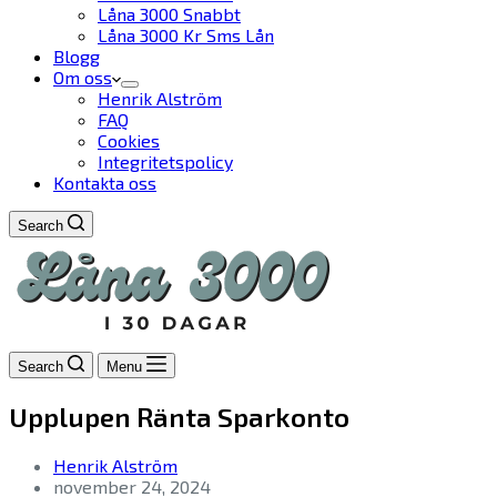
Låna 3000 Snabbt
Låna 3000 Kr Sms Lån
Blogg
Om oss
Henrik Alström
FAQ
Cookies
Integritetspolicy
Kontakta oss
Search
Search
Menu
Upplupen Ränta Sparkonto
Henrik Alström
november 24, 2024