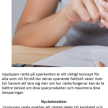
Upplupen ränta på sparkonton är ett viktigt koncept för
alla som vill förstå hur deras sparande faktiskt växer över
tid. Genom att lära sig mer om hur ränta fungerar kan du ta
bättre beslut om dina sparprodukter och maximera dina
besparingar.
Nyckelinsikter
Upplupen ränta innebär att räntan läggs till kapitalet och