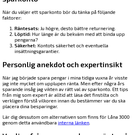
När du väljer ett sparkonto bör du tänka på följande
faktorer:
Räntesats:
Ju högre, desto bättre returnering.
Löptid:
Hur länge är du bekväm med att binda upp
pengarna?
Säkerhet:
Kontots säkerhet och eventuella
insättningsgarantier.
Personlig anekdot och expertinsikt
När jag började spara pengar i mina tidiga vuxna år visste
jag inte mycket om upplupen ränta. Men efter några års
sparande insåg jag vikten av rätt val av sparkonto. Ett tips
från mig som expert är alltid att läsa det finstilta och
verkligen förstå vilkoren innan du bestämmer var du ska
placera dina besparingar.
Lär dig dessutom om alternativen som finns för Låna 3000
genom detta användbara
interna länken
.