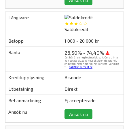
Ansök nu
★★★☆☆
Saldokredit
1 000 - 20 000 kr
26,50% - 74,40%
⚠
Det här är en högkostnadskredit. Om du inte
kan betala tillbaka hela skulden riskerar du
en betalningsanmärkning. För stöd, vänd dig
till
hallåkonsument.se
.
Bisnode
Direkt
Ej accepterade
Ansök nu