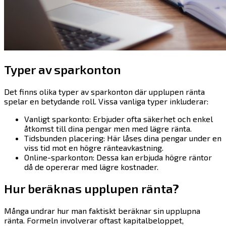
Typer av sparkonton
Det finns olika typer av sparkonton där upplupen ränta
spelar en betydande roll. Vissa vanliga typer inkluderar:
Vanligt sparkonto: Erbjuder ofta säkerhet och enkel
åtkomst till dina pengar men med lägre ränta.
Tidsbunden placering: Här låses dina pengar under en
viss tid mot en högre ränteavkastning.
Online-sparkonton: Dessa kan erbjuda högre räntor
då de opererar med lägre kostnader.
Hur beräknas upplupen ränta?
Många undrar hur man faktiskt beräknar sin upplupna
ränta. Formeln involverar oftast kapitalbeloppet,