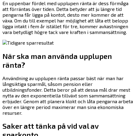
En uppenbar fördel med upplupen ränta är dess förmåga
att förräntas över tiden. Detta betyder att ju längre tid
pengarna får ligga på kontot, desto mer kommer de att
växa. Om du till exempel har möjlighet att låta ett belopp
ligga intakt i fem år istället för tre, kommer avkastningen
vara betydligt högre tack vare kraften i sammansättning.
När ska man använda upplupen
ränta?
Användning av upplupen ränta passar bäst när man har
långsiktiga sparmål, såsom pension eller
utbildningsfonder. Detta beror på att dessa mål drar mest
nytta av den exponentiella tillväxt som sammansättning
erbjuder. Genom att planera klokt och låta pengarna arbeta
över en längre period maximerar man sina ekonomiska
resurser.
Saker att tänka på vid val av
sparkonto