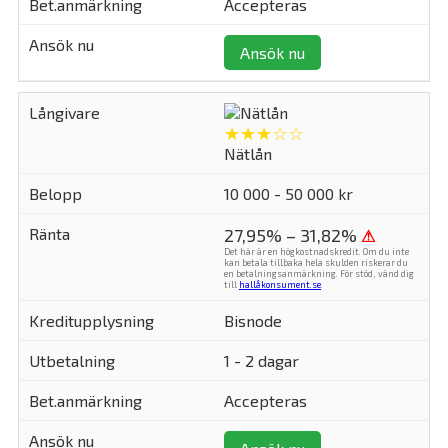
Accepteras
Ansök nu
★★★☆☆
Nätlån
10 000 - 50 000 kr
27,95% – 31,82%
⚠
Det här är en högkostnadskredit. Om du inte
kan betala tillbaka hela skulden riskerar du
en betalningsanmärkning. För stöd, vänd dig
till
hallåkonsument.se
.
Bisnode
1 - 2 dagar
Accepteras