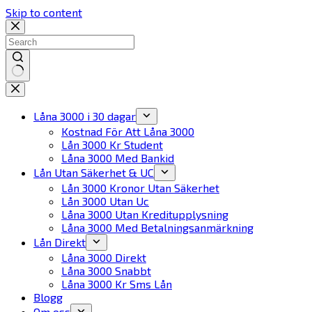
Skip to content
No
results
Låna 3000 i 30 dagar
Kostnad För Att Låna 3000
Lån 3000 Kr Student
Låna 3000 Med Bankid
Lån Utan Säkerhet & UC
Lån 3000 Kronor Utan Säkerhet
Lån 3000 Utan Uc
Låna 3000 Utan Kreditupplysning
Låna 3000 Med Betalningsanmärkning
Lån Direkt
Låna 3000 Direkt
Låna 3000 Snabbt
Låna 3000 Kr Sms Lån
Blogg
Om oss