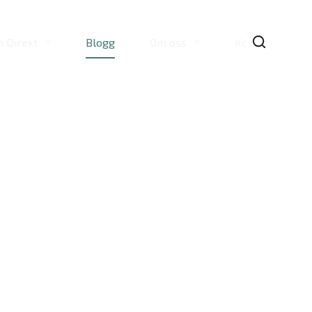
n Direkt
Blogg
Om oss
Kontakta oss