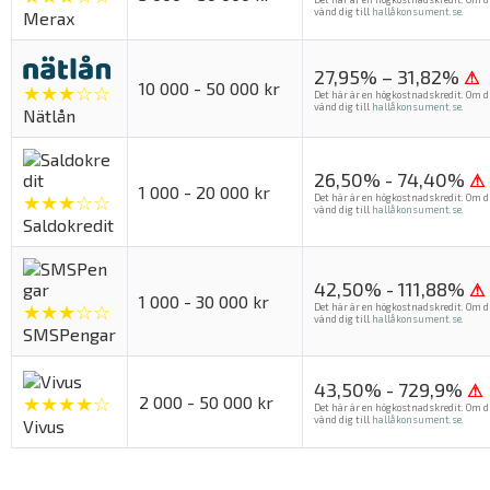
vänd dig till
hallåkonsument.se
.
Merax
27,95% – 31,82%
⚠
10 000 - 50 000 kr
★★★☆☆
Det här är en högkostnadskredit. Om d
vänd dig till
hallåkonsument.se
.
Nätlån
26,50% - 74,40%
⚠
1 000 - 20 000 kr
★★★☆☆
Det här är en högkostnadskredit. Om d
vänd dig till
hallåkonsument.se
.
Saldokredit
42,50% - 111,88%
⚠
1 000 - 30 000 kr
★★★☆☆
Det här är en högkostnadskredit. Om d
vänd dig till
hallåkonsument.se
.
SMSPengar
43,50% - 729,9%
⚠
★★★★☆
2 000 - 50 000 kr
Det här är en högkostnadskredit. Om d
vänd dig till
hallåkonsument.se
.
Vivus