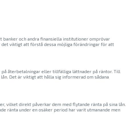
att banker och andra finansiella institutioner omprövar
 det viktigt att förstå dessa möjliga förändringar för att
 återbetalningar eller tillfälliga lättnader på räntor. Till
lån. Det är viktigt att hålla sig informerad om sådana
ker, vilket direkt påverkar dem med flytande ränta på sina lån.
tande ränta under en osäker period har varit utmanande men