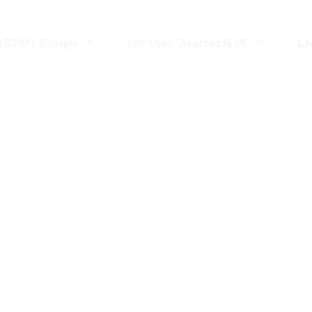
 3000 i 30 dagar
Lån Utan Säkerhet & UC
Lå