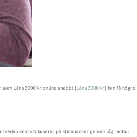
ån som Låna 3000 kr online snabbt [
Låna 3000 kr
] kan få högre
der medan andra fokuserar på stimulanser genom låg ränta. I