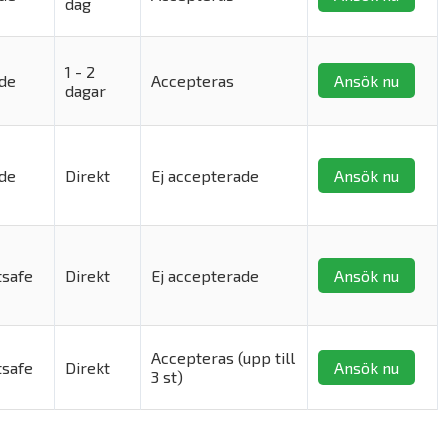
dag
1 - 2
de
Accepteras
Ansök nu
dagar
de
Direkt
Ej accepterade
Ansök nu
tsafe
Direkt
Ej accepterade
Ansök nu
Accepteras (upp till
tsafe
Direkt
Ansök nu
3 st)