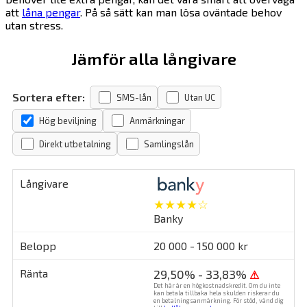
att
låna pengar
. På så sätt kan man lösa oväntade behov
utan stress.
Jämför alla långivare
Sortera efter:
SMS-lån
Utan UC
Hög beviljning
Anmärkningar
Direkt utbetalning
Samlingslån
★★★★☆
Banky
20 000 - 150 000 kr
29,50% - 33,83%
⚠
Det här är en högkostnadskredit. Om du inte
kan betala tillbaka hela skulden riskerar du
en betalningsanmärkning. För stöd, vänd dig