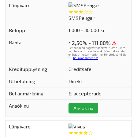
★★★☆☆
SMSPengar
1 000 - 30 000 kr
42,50% - 111,88%
⚠
Det här är en högkostnadskredit. Om du inte
kan betala tillbaka hela skulden riskerar du
en betalningsanmärkning. För stöd, vänd dig
till
hallåkonsument.se
.
Creditsafe
Direkt
Ej accepterade
Ansök nu
★★★★☆