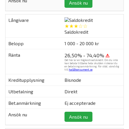
Ansök nu
★★★☆☆
Saldokredit
1 000 - 20 000 kr
26,50% - 74,40%
⚠
Det här är en högkostnadskredit. Om du inte
kan betala tillbaka hela skulden riskerar du
en betalningsanmärkning. För stöd, vänd dig
till
hallåkonsument.se
.
Bisnode
Direkt
Ej accepterade
Ansök nu