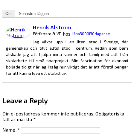
Om
Senaste inläggen
Henrik Alström
hos
Författare & VD
Låna3000i30dagar.se
Jag växte upp i en liten stad i Sverige, där
gemenskap och tillit alltid stod i centrum. Redan som barn
älskade jag att hjälpa mina vänner och familj med allt från
skolarbete till små sparprojekt. Min fascination för ekonomi
började tidigt när jag insåg hur viktigt det är att förstå pengar
för att kunna leva ett stabilt liv.
Leave a Reply
Din e-postadress kommer inte publiceras.
Obligatoriska
fält är märkta
*
Name
*