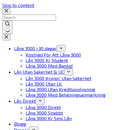
Skip to content
No
results
Låna 3000 i 30 dagar
Kostnad För Att Låna 3000
Lån 3000 Kr Student
Låna 3000 Med Bankid
Lån Utan Säkerhet & UC
Lån 3000 Kronor Utan Säkerhet
Lån 3000 Utan Uc
Låna 3000 Utan Kreditupplysning
Låna 3000 Med Betalningsanmärkning
Lån Direkt
Låna 3000 Direkt
Låna 3000 Snabbt
Låna 3000 Kr Sms Lån
Blogg
Om oss