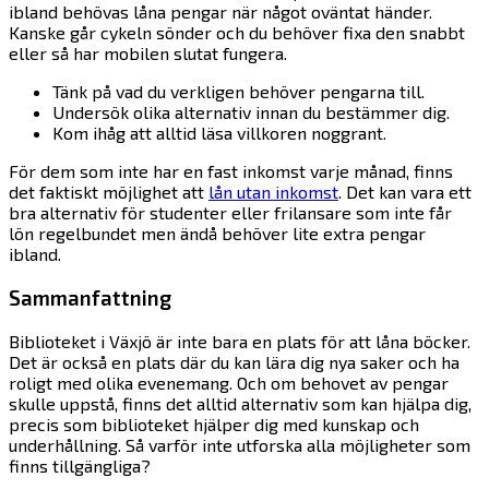
ibland behövas låna pengar när något oväntat händer.
Kanske går cykeln sönder och du behöver fixa den snabbt
eller så har mobilen slutat fungera.
Tänk på vad du verkligen behöver pengarna till.
Undersök olika alternativ innan du bestämmer dig.
Kom ihåg att alltid läsa villkoren noggrant.
För dem som inte har en fast inkomst varje månad, finns
det faktiskt möjlighet att
lån utan inkomst
. Det kan vara ett
bra alternativ för studenter eller frilansare som inte får
lön regelbundet men ändå behöver lite extra pengar
ibland.
Sammanfattning
Biblioteket i Växjö är inte bara en plats för att låna böcker.
Det är också en plats där du kan lära dig nya saker och ha
roligt med olika evenemang. Och om behovet av pengar
skulle uppstå, finns det alltid alternativ som kan hjälpa dig,
precis som biblioteket hjälper dig med kunskap och
underhållning. Så varför inte utforska alla möjligheter som
finns tillgängliga?