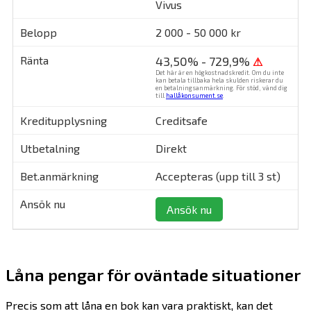
Vivus
2 000 - 50 000 kr
43,50% - 729,9%
⚠
Det här är en högkostnadskredit. Om du inte
kan betala tillbaka hela skulden riskerar du
en betalningsanmärkning. För stöd, vänd dig
till
hallåkonsument.se
.
Creditsafe
Direkt
Accepteras (upp till 3 st)
Ansök nu
Låna pengar för oväntade situationer
Precis som att låna en bok kan vara praktiskt, kan det