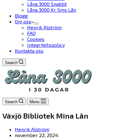
Låna 3000 Snabbt
Låna 3000 Kr Sms Lån
Blogg
Om oss
Henrik Alström
FAQ
Cookies
Integritetspolicy
Kontakta oss
Search
Search
Menu
Växjö Bibliotek Mina Lån
Henrik Alström
november 22, 2024