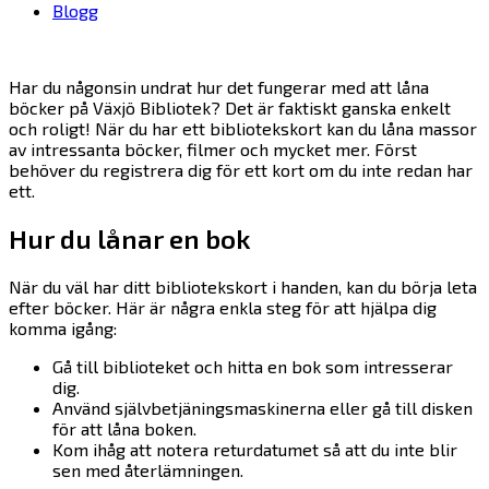
Blogg
Har du någonsin undrat hur det fungerar med att låna
böcker på Växjö Bibliotek? Det är faktiskt ganska enkelt
och roligt! När du har ett bibliotekskort kan du låna massor
av intressanta böcker, filmer och mycket mer. Först
behöver du registrera dig för ett kort om du inte redan har
ett.
Hur du lånar en bok
När du väl har ditt bibliotekskort i handen, kan du börja leta
efter böcker. Här är några enkla steg för att hjälpa dig
komma igång:
Gå till biblioteket och hitta en bok som intresserar
dig.
Använd självbetjäningsmaskinerna eller gå till disken
för att låna boken.
Kom ihåg att notera returdatumet så att du inte blir
sen med återlämningen.